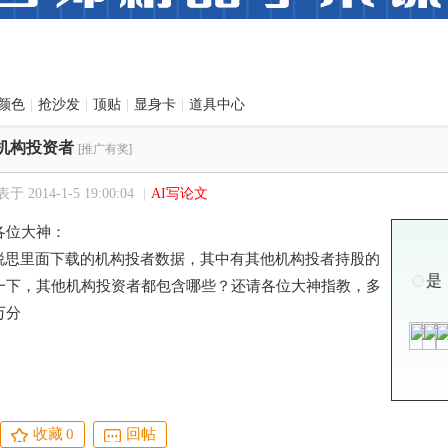
颜色
|
抢沙发
|
顶贴
|
显身卡
|
道具中心
机构投资者
[推广有奖]
于 2014-1-5 19:00:04
|
AI写论文
各位大神：
面下载的机构投者数据，其中有其他机构投者持股的
是
一下，其他机构投资者都包含哪些？还请各位大神指教，多
万分
收藏
0
回帖