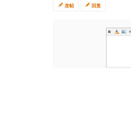
发帖
回复
发表回复
|
手机版
意见