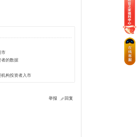
股市
资者的数据
型机构投资者入市
举报
回复