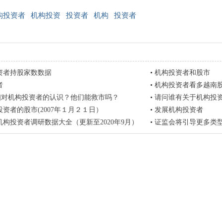
构投资者
机构投资
投资者
机构
投资者
资者持股家数数据
•
机构投资者和股市
者
•
机构投资者看多越南
载]对机构投资者的认识？他们能救市吗？
•
请问谁有关于机构投
资者的股市(2007年１月２１日）
•
发展机构投资者
构投资者调研数据大全（更新至2020年9月）
•
证监会将引导更多类