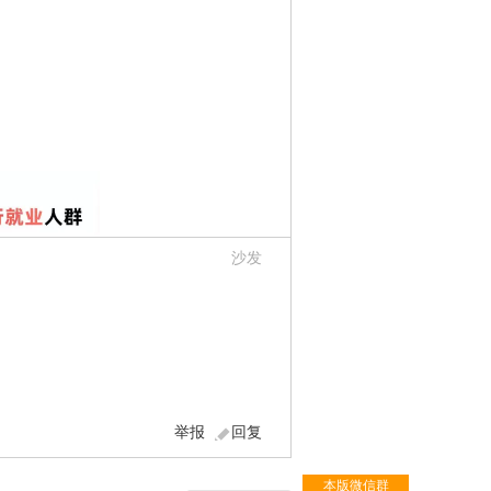
沙发
举报
回复
本版微信群