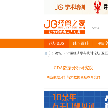
论坛BBS
经管百科
项目
论坛
计量经济学与统计论坛 五区
CDA数据分析研究院
经
›
›
商业数据分析与大数据领航教育品牌