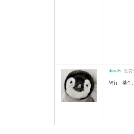
danellv
发表于 
银行、基金