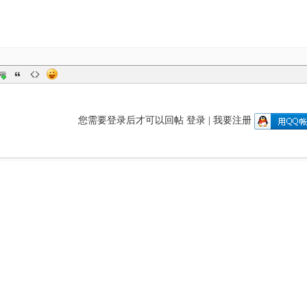
您需要登录后才可以回帖
登录
|
我要注册
回帖后跳转到最后一页
|
|
|
|
|
反馈
帮助
新手入门
用户手册
友情链接