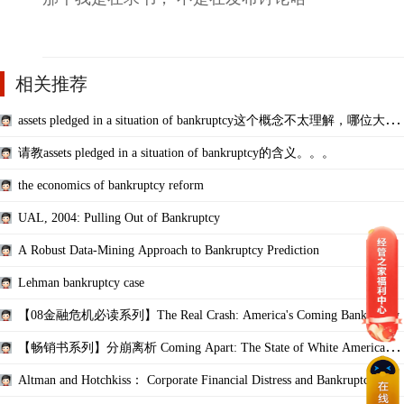
相关推荐
assets pledged in a situation of bankruptcy这个概念不太理解，哪位大侠
能解释下？
请教assets pledged in a situation of bankruptcy的含义。。。
the economics of bankruptcy reform
UAL, 2004: Pulling Out of Bankruptcy
A Robust Data-Mining Approach to Bankruptcy Prediction
Lehman bankruptcy case
【08金融危机必读系列】The Real Crash: America's Coming Bankruptcy
【畅销书系列】分崩离析 Coming Apart: The State of White America, 1
960-2010
Altman and Hotchkiss： Corporate Financial Distress and Bankruptcy