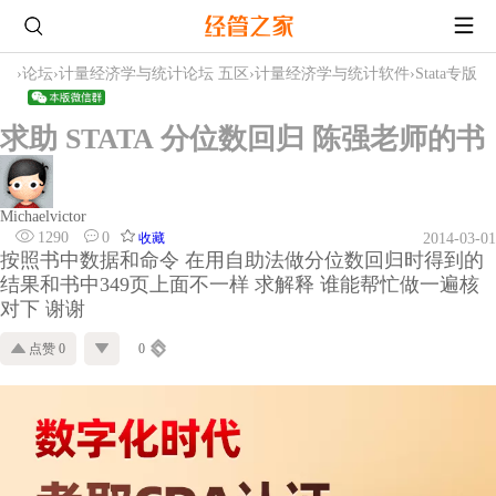
›
论坛
›
计量经济学与统计论坛 五区
›
计量经济学与统计软件
›
Stata专版
求助 STATA 分位数回归 陈强老师的书
Michaelvictor
1290
0
收藏
2014-03-01
按照书中数据和命令 在用自助法做分位数回归时得到的
结果和书中349页上面不一样 求解释 谁能帮忙做一遍核
对下 谢谢
点赞 0
0