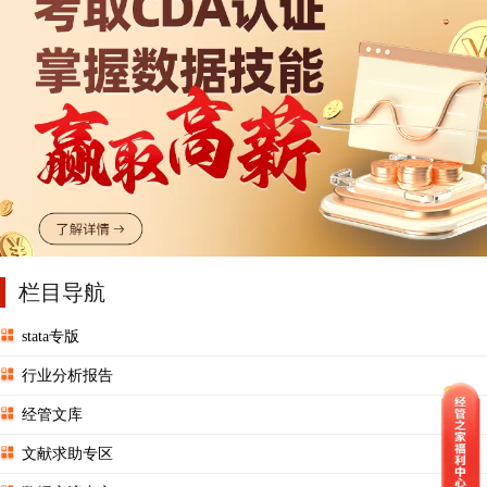
栏目导航
stata专版
行业分析报告
经管文库
文献求助专区