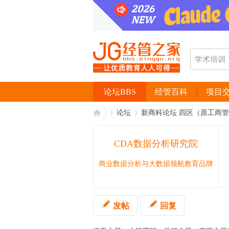
论坛BBS
经管百科
项目
论坛
新商科论坛 四区（原工商
CDA数据分析研究院
经
›
›
商业数据分析与大数据领航教育品牌
发帖
回复