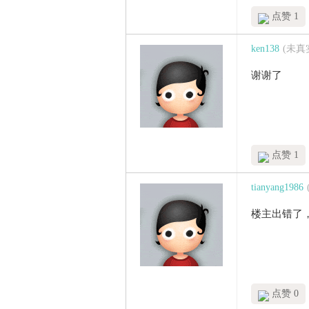
点赞 1
ken138
(未真
谢谢了
点赞 1
tianyang1986
楼主出错了
点赞 0