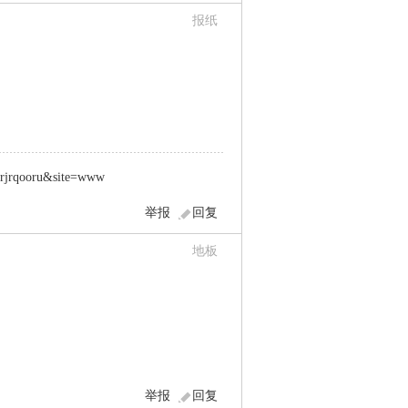
报纸
rqooru&site=www
举报
回复
地板
举报
回复