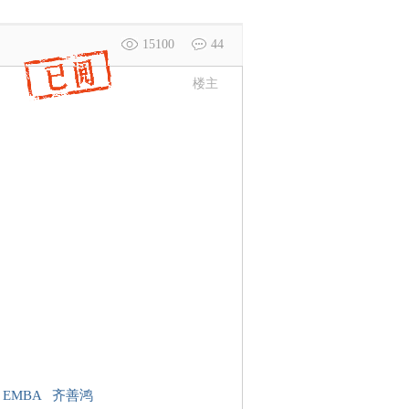
15100
44
楼主
EMBA
齐善鸿