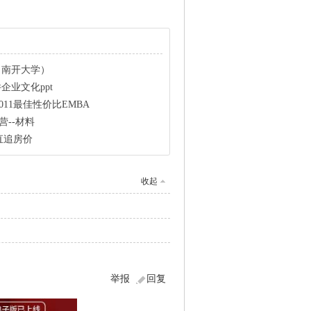
（南开大学）
企业文化ppt
011最佳性价比EMBA
营--材料
直追房价
收起
举报
回复