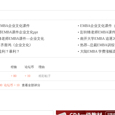
EMBA企业文化课件
•
EMBA企业文化课件
EMBA课件企业文化ppt
•
彭剑锋老师EMBA课件
锋老师EMBA课件—企业文化
•
南开大学EMBA 追逐2
-齐善鸿《企业文化》
•
热荐--总裁EMBA训练
非盈利？暴利？
•
大陆EMBA 学费涨幅
经验
论坛币
理由
+ 80
+ 10
精彩帖子
80
论坛币 + 10
查看全部评分