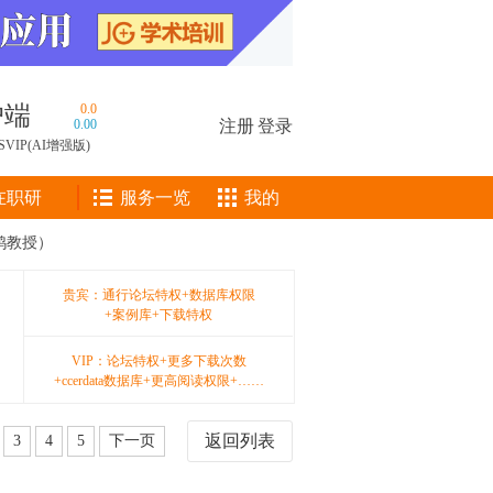
户端
0.0
0.00
注册
|
登录
SVIP(AI增强版)
在职研
服务一览
我的
鸿教授）
贵宾：通行论坛特权+数据库权限
+案例库+下载特权
VIP：论坛特权+更多下载次数
+ccerdata数据库+更高阅读权限+……
返回列表
3
4
5
下一页