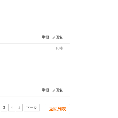
举报
回复
10
楼
举报
回复
3
4
5
下一页
返回列表