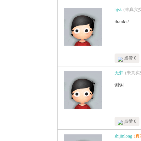
bjsk
(未真实
thanks!
点赞 0
无梦
(未真实
谢谢
点赞 0
shijinlong
(