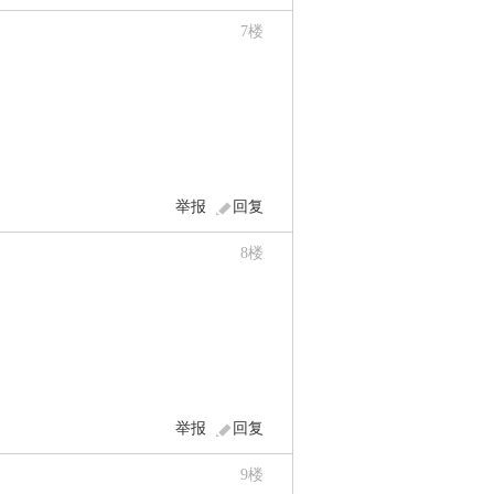
7
楼
举报
回复
8
楼
举报
回复
9
楼