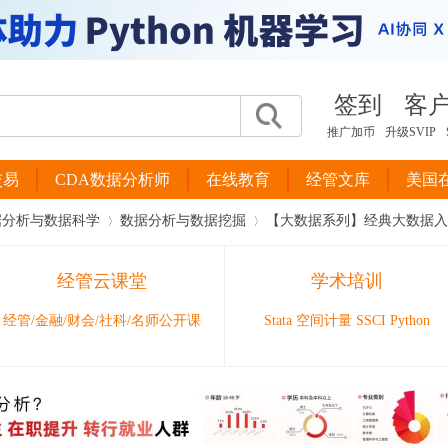
签到
客
推广加币
升级SVIP
交易
CDA数据分析师
在线教育
经管文库
美国
据分析与数据科学
数据分析与数据挖掘
【大数据系列】经典大数据入门书 
经管云课堂
学术培训
›
›
经管/金融/财会/社科/名师公开课
Stata 空间计量 SSCI Python