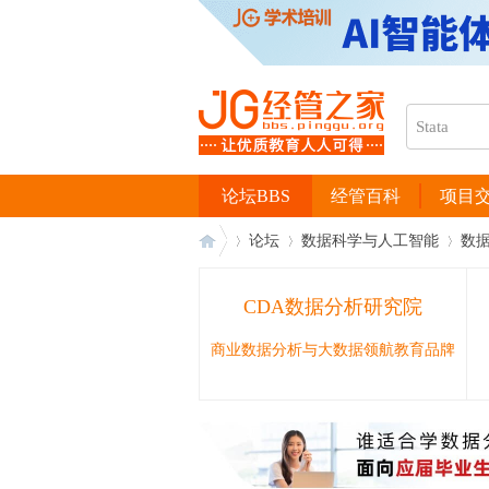
论坛BBS
经管百科
项目
论坛
数据科学与人工智能
数
CDA数据分析研究院
经
›
›
›
商业数据分析与大数据领航教育品牌