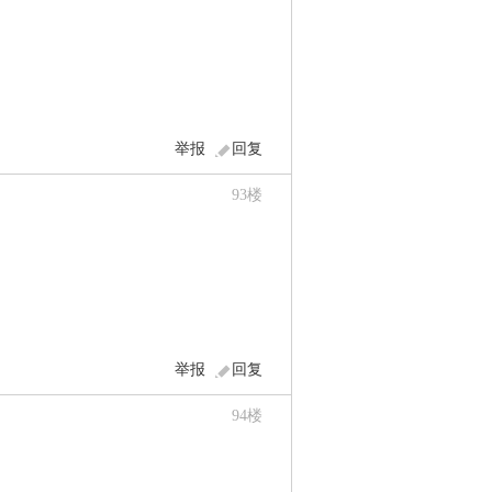
举报
回复
93
楼
举报
回复
94
楼