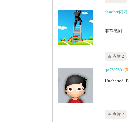
shanshan闪闪
非常感谢
点赞 2
qw789789
(
Uncharted: B
点赞 2