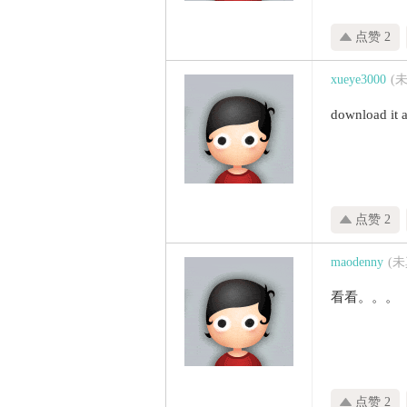
点赞 2
xueye3000
(
download it a
点赞 2
maodenny
(
看看。。。
点赞 2