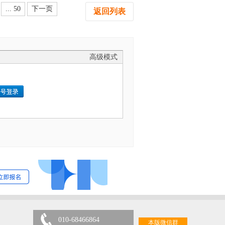
... 50
下一页
返回列表
高级模式
010-68466864
本版微信群