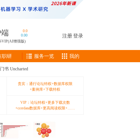
户端
0.0
0.00
注册
|
登录
SVIP(AI增强版)
在职研
服务一览
我的
Uncharted
贵宾：通行论坛特权+数据库权限
+案例库+下载特权
VIP：论坛特权+更多下载次数
+ccerdata数据库+更高阅读权限+……