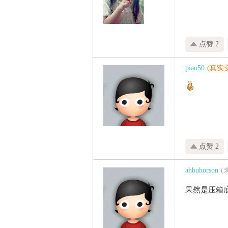
点赞 2
piao50
(真实
点赞 2
ahbuhorson
(
果然是压箱