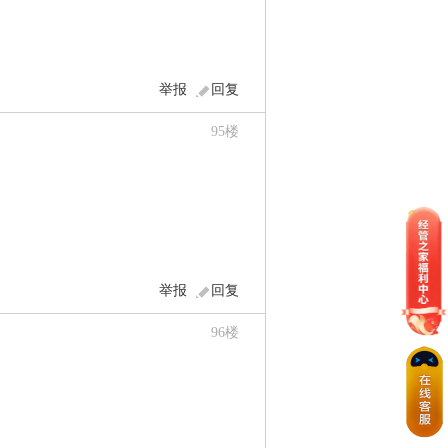
举报
回复
95
楼
举报
回复
96
楼