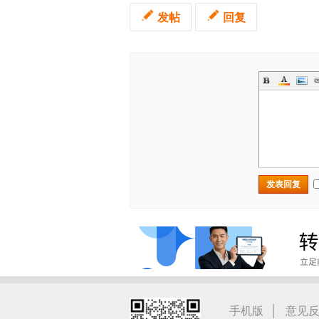
发帖
回复
发表回复
|
手机版
意见