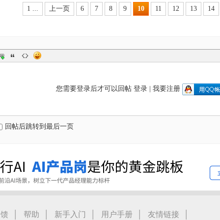
1 ...
上一页
6
7
8
9
10
11
12
13
14
您需要登录后才可以回帖
登录
|
我要注册
回帖后跳转到最后一页
|
|
|
|
|
反馈
帮助
新手入门
用户手册
友情链接