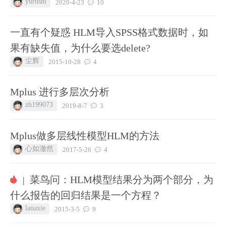
yurushi
2020-4-23
10
一直有个疑惑 HLM导入SPSS格式数据时，如
果有缺失值，为什么要选delete?
尘辉
2015-10-28
4
Mplus 进行多层次分析
zh199073
2019-8-7
3
Mplus做多层线性模型HLM的方法
心如澈然
2017-5-26
4
菜鸟问：HLM模型结果分为两个部分，为
|
什么报告的回归结果是一个方程？
lanaxie
2015-3-5
9