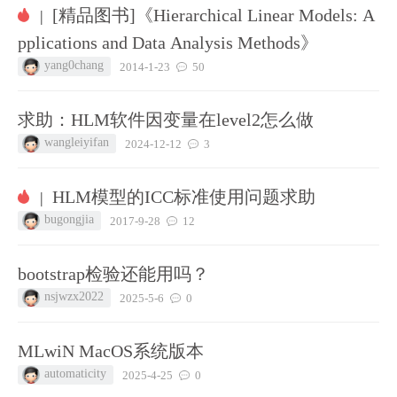
[精品图书]《Hierarchical Linear Models: A
|
pplications and Data Analysis Methods》
yang0chang
2014-1-23
50
求助：HLM软件因变量在level2怎么做
wangleiyifan
2024-12-12
3
HLM模型的ICC标准使用问题求助
|
bugongjia
2017-9-28
12
bootstrap检验还能用吗？
nsjwzx2022
2025-5-6
0
MLwiN MacOS系统版本
automaticity
2025-4-25
0