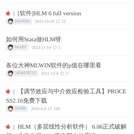
[软件]HLM 6 full version
|
jamalruz
2013-10-10
21
如何用Stata做HLM呀
bxzdyl
2023-11-10
3
各位大神MLWIN软件的p值在哪里看
1458438713
2021-12-4
3
【调节效应与中介效应检验工具】PROCE
|
SS2.16免费下载
bfzldh
2016-4-4
100
HLM（多层线性分析软件） 6.06正式破解
|