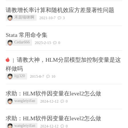
请教增长率计算和随机效应方差显著性问题
禾苗喵咪啊
2021-10-7
3
Stata 常用命令集
Cedar666
2025-2-15
0
请教大神，HLM分层模型加控制变量是这
|
样做吗
lijj320
2015-8-7
10
求助：HLM软件因变量在level2怎么做
wangleiyifan
2024-12-12
0
求助：HLM软件因变量在level2怎么做
wangleiyifan
2024-12-12
0