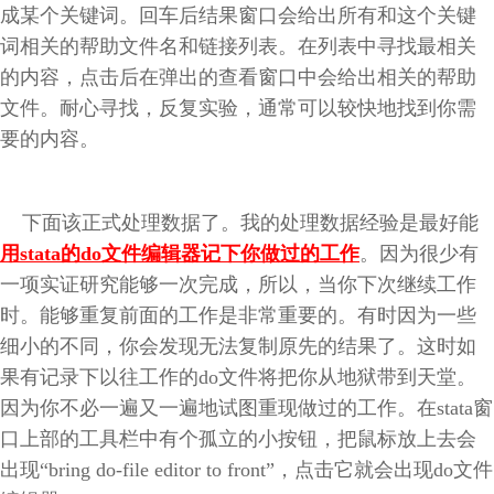
成某个关键词。回车后结果窗口会给出所有和这个关键
词相关的帮助文件名和链接列表。在列表中寻找最相关
的内容，点击后在弹出的查看窗口中会给出相关的帮助
文件。耐心寻找，反复实验，通常可以较快地找到你需
要的内容。
下面该正式处理数据了。我的处理数据经验是最好能
用stata的do文件编辑器记下你做过的工作
。因为很少有
一项实证研究能够一次完成，所以，当你下次继续工作
时。能够重复前面的工作是非常重要的。有时因为一些
细小的不同，你会发现无法复制原先的结果了。这时如
果有记录下以往工作的do文件将把你从地狱带到天堂。
因为你不必一遍又一遍地试图重现做过的工作。在stata窗
口上部的工具栏中有个孤立的小按钮，把鼠标放上去会
出现“bring do-file editor to front”，点击它就会出现do文件