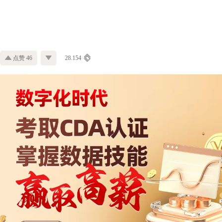
点赞 46
28.154