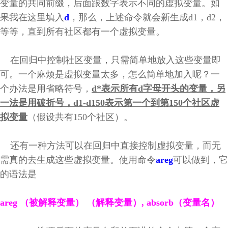
变量的共同前缀，后面跟数字表示不同的虚拟变量。如
果我在这里填入
d
，那么，上述命令就会新生成d1，d2，
等等，直到所有社区都有一个虚拟变量。
在回归中控制社区变量，只需简单地放入这些变量即
可。一个麻烦是虚拟变量太多，怎么简单地加入呢？一
个办法是用省略符号，
d*表示所有d字母开头的变量，另
一法是用破折号，d1-d150表示第一个到第150个社区虚
拟变量
（假设共有150个社区）。
还有一种方法可以在回归中直接控制虚拟变量，而无
需真的去生成这些虚拟变量。使用命令
areg
可以做到，它
的语法是
areg （被解释变量） （解释变量）, absorb（变量名）