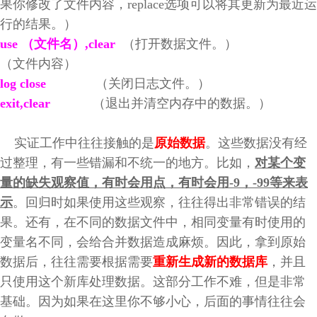
果你修改了文件内容，replace选项可以将其更新为最近运
行的结果。）
use （文件名）,clear
（打开数据文件。）
（文件内容）
log close
（关闭日志文件。）
exit,clear
（退出并清空内存中的数据。）
实证工作中往往接触的是
原始数据
。这些数据没有经
过整理，有一些错漏和不统一的地方。比如，
对某个变
量的缺失观察值，有时会用点，有时会用-9，-99等来表
示
。回归时如果使用这些观察，往往得出非常错误的结
果。还有，在不同的数据文件中，相同变量有时使用的
变量名不同，会给合并数据造成麻烦。因此，拿到原始
数据后，往往需要根据需要
重新生成新的数据库
，并且
只使用这个新库处理数据。这部分工作不难，但是非常
基础。因为如果在这里你不够小心，后面的事情往往会