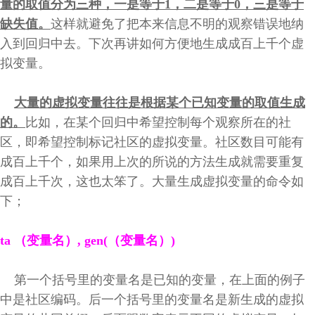
量的取值分为三种，一是等于1，二是等于0，三是等于
缺失值。
这样就避免了把本来信息不明的观察错误地纳
入到回归中去。下次再讲如何方便地生成成百上千个虚
拟变量。
大量的虚拟变量往往是根据某个已知变量的取值生成
的。
比如，在某个回归中希望控制每个观察所在的社
区，即希望控制标记社区的虚拟变量。社区数目可能有
成百上千个，如果用上次的所说的方法生成就需要重复
成百上千次，这也太笨了。大量生成虚拟变量的命令如
下；
ta （变量名）, gen(（变量名）)
第一个括号里的变量名是已知的变量，在上面的例子
中是社区编码。后一个括号里的变量名是新生成的虚拟