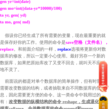
gen yr=int(date)
gen mo=int((data-yr*10000)/100)
ta yr, gen( yd)
ta mo, gen( md)
假设你已经生成了所有需要的变量，现在最重要的就
是保存好你的工作。使用的命令是
save空格（文件名），
replace
。和前面介绍的一样，
replace
选项将更新你对数
据库的修改，所以一定要小心使用。最好另存一个新的
数据库，如果把原始库改了又变不回去，就叫天不应叫
地不灵了。
前面说的都是对单个数据库的简单操作，但有时我们
需要改变数据的结构，或者抽取来自不同数据库的信
息，因此需要更方便的命令。这一类命令中我用过的
有：
改变数据的纵横结构的命令 reshape，生成退化的数
据库collapse，合并数据库的命令append和merge。