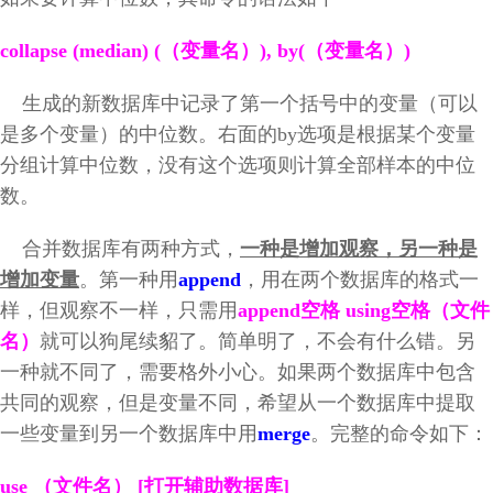
collapse (median) (
（变量名）), by(（变量名）)
生成的新数据库中记录了第一个括号中的变量（可以
是多个变量）的中位数。右面的by选项是根据某个变量
分组计算中位数，没有这个选项则计算全部样本的中位
数。
合并数据库有两种方式，
一种是增加观察，另一种是
增加变量
。第一种用
append
，用在两个数据库的格式一
样，但观察不一样，只需用
append空格 using空格（文件
名）
就可以狗尾续貂了。简单明了，不会有什么错。另
一种就不同了，需要格外小心。如果两个数据库中包含
共同的观察，但是变量不同，希望从一个数据库中提取
一些变量到另一个数据库中用
merge
。完整的命令如下：
use
（文件名） [打开辅助数据库]