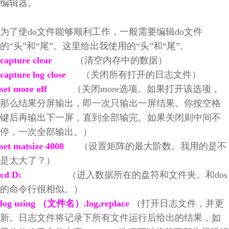
编辑器。
为了使do文件能够顺利工作，一般需要编辑do文件
的“头”和“尾”。这里给出我使用的“头”和“尾”。
capture clear
（清空内存中的数据）
capture log close
（关闭所有打开的日志文件）
set more off
（关闭more选项。如果打开该选项，
那么结果分屏输出，即一次只输出一屏结果。你按空格
键后再输出下一屏，直到全部输完。如果关闭则中间不
停，一次全部输出。）
set matsize 4000
（设置矩阵的最大阶数。我用的是不
是太大了？）
cd D:
（进入数据所在的盘符和文件夹。和dos
的命令行很相似。）
log using （文件名）.log,replace
（打开日志文件，并更
新。日志文件将记录下所有文件运行后给出的结果，如