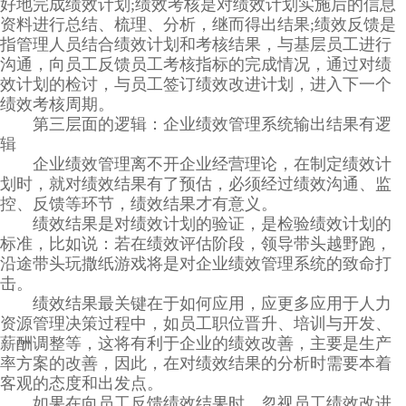
好地完成绩效计划;绩效考核是对绩效计划实施后的信息
资料进行总结、梳理、分析，继而得出结果;绩效反馈是
指管理人员结合绩效计划和考核结果，与基层员工进行
沟通，向员工反馈员工考核指标的完成情况，通过对绩
效计划的检讨，与员工签订绩效改进计划，进入下一个
绩效考核周期。
第三层面的逻辑：企业绩效管理系统输出结果有逻
辑
企业绩效管理离不开企业经营理论，在制定绩效计
划时，就对绩效结果有了预估，必须经过绩效沟通、监
控、反馈等环节，绩效结果才有意义。
绩效结果是对绩效计划的验证，是检验绩效计划的
标准，比如说：若在绩效评估阶段，领导带头越野跑，
沿途带头玩撒纸游戏将是对企业绩效管理系统的致命打
击。
绩效结果最关键在于如何应用，应更多应用于人力
资源管理决策过程中，如员工职位晋升、培训与开发、
薪酬调整等，这将有利于企业的绩效改善，主要是生产
率方案的改善，因此，在对绩效结果的分析时需要本着
客观的态度和出发点。
如果在向员工反馈绩效结果时，忽视员工绩效改进