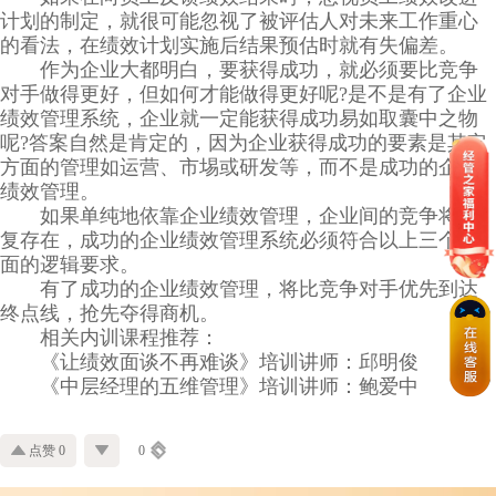
计划的制定，就很可能忽视了被评估人对未来工作重心
的看法，在绩效计划实施后结果预估时就有失偏差。
作为企业大都明白，要获得成功，就必须要比竞争
对手做得更好，但如何才能做得更好呢?是不是有了企业
绩效管理系统，企业就一定能获得成功易如取囊中之物
呢?答案自然是肯定的，因为企业获得成功的要素是其它
方面的管理如运营、市埸或研发等，而不是成功的企业
绩效管理。
如果单纯地依靠企业绩效管理，企业间的竞争将不
复存在，成功的企业绩效管理系统必须符合以上三个层
面的逻辑要求。
有了成功的企业绩效管理，将比竞争对手优先到达
终点线，抢先夺得商机。
相关内训课程推荐：
《让绩效面谈不再难谈》培训讲师：邱明俊
《中层经理的五维管理》培训讲师：鲍爱中
点赞 0
0