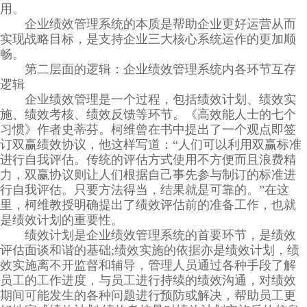
用。
企业绩效管理系统的本质是帮助企业更好运营从而
实现战略目标，是支持企业三大核心系统运作的更加顺
畅。
第二层面的逻辑：企业绩效管理系统内各环节互存
逻辑
企业绩效管理是一个过程，包括绩效计划、绩效实
施、绩效考核、绩效反馈等环节。《高效能人士的七个
习惯》作者史蒂芬。柯维曾在书中提出了一个观点即签
订双赢绩效协议，他这样写道：“人们可以利用双赢标准
进行自我评估。传统的评估方式使用不方便而且浪费精
力，双赢协议则让人们根据自己事先参与制订的标准进
行自我评估。只要方法得当，结果就是可靠的。”在这
里，柯维教授明确提出了绩效评估前的准备工作，也就
是绩效计划的重要性。
绩效计划是企业绩效管理系统的首要环节，是绩效
评估面谈和谐的基础;绩效实施的依据亦是绩效计划，绩
效实施离不开监督和辅导，管理人员通过各种手段了解
员工的工作进度，与员工进行持续的绩效沟通，对绩效
期间可能发生的各种问题进行预防或解决，帮助员工更