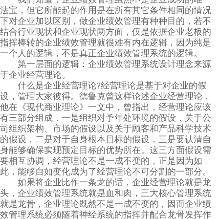
法宝，但它所能起的作用是在所有其它条件相同的情况
下对企业加以区别，做企业绩效管理有种种目的，若不
结合行业现状和企业现状两方面，仅是依据企业老板的
指挥棒转的企业绩效管理就很难有内在逻辑，因为纯是
一个人的逻辑，不是真正企业绩效管理系统的逻辑。
第一层面的逻辑：企业绩效管理系统设计理念来源
于企业经营理论。
什么是企业经营理论?经营理论是基于对企业的假
设，管理大家彼得。德鲁克曾这样论述企业经营理论，
他在《现代商业理论》一文中，曾指出，经营理论应该
有三部分组成，一是组织对予年处环境的假设，关于公
司组织架构、市场的假设以及关于顾客和产品科学技术
的假设，二是对于自身根本目标的假设，三是要认清自
身能够确保实现预定目标的优势所在。这三方面假设需
要相互协调，经营理论不是一成不变的，正是因为如
此，能够自如变化成为了经营理论不可分割的一部分。
如果将企业比作一条龙的话，企业经营理论就是龙
头，企业绩效管理系统就是血和肉，三大核心管理系统
就是龙骨，企业理论既然不是一成不变的，因而企业绩
效管理系统必须随着神经系统的指挥并配合龙骨发挥作