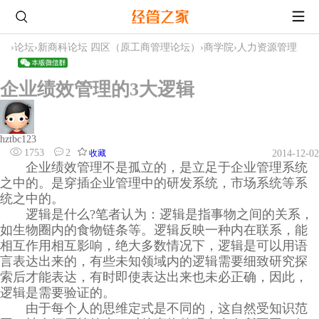
›
论坛
›
新商科论坛 四区（原工商管理论坛）
›
商学院
›
人力资源管理
企业绩效管理的3大逻辑
hztbc123
1753
2
收藏
2014-12-02
企业绩效管理不是孤立的，是立足于企业管理系统
之中的。是穿插企业管理中的研发系统，市场系统等系
统之中的。
逻辑是什么?笔者认为：逻辑是指事物之间的关系，
如生物圈内的食物链条等。逻辑反映一种内在联系，能
相互作用相互影响，绝大多数情况下，逻辑是可以用语
言表达出来的，有些未知领域内的逻辑需要细致研究探
索后才能表达，有时即使表达出来也未必正确，因此，
逻辑是需要验证的。
由于每个人的思维定式是不同的，这自然受知识范