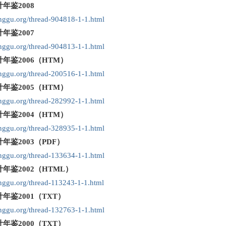
年鉴2008
pinggu.org/thread-904818-1-1.html
年鉴2007
pinggu.org/thread-904813-1-1.html
年鉴2006（HTM）
pinggu.org/thread-200516-1-1.html
年鉴2005（HTM）
pinggu.org/thread-282992-1-1.html
年鉴2004（HTM）
pinggu.org/thread-328935-1-1.html
年鉴2003（PDF）
pinggu.org/thread-133634-1-1.html
年鉴2002（HTML）
inggu.org/thread-113243-1-1.html
年鉴2001（TXT）
pinggu.org/thread-132763-1-1.html
年鉴2000（TXT）