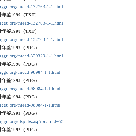
pinggu.org/thread-132763-1-1.html
年鉴1999（TXT）
pinggu.org/thread-132763-1-1.html
年鉴1998（TXT）
pinggu.org/thread-132763-1-1.html
年鉴1997（PDG）
pinggu.org/thread-329329-1-1.html
年鉴1996（PDG）
inggu.org/thread-98984-1-1.html
年鉴1995（PDG）
inggu.org/thread-98984-1-1.html
年鉴1994（PDG）
inggu.org/thread-98984-1-1.html
年鉴1993（PDG）
pinggu.org/dispbbs.asp?boardid=55
年鉴1992（PDG）