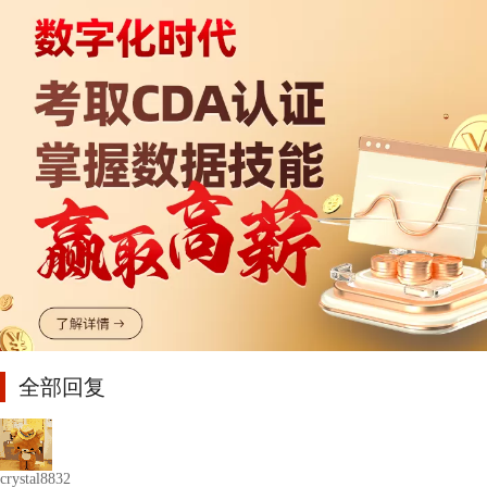
全部回复
crystal8832