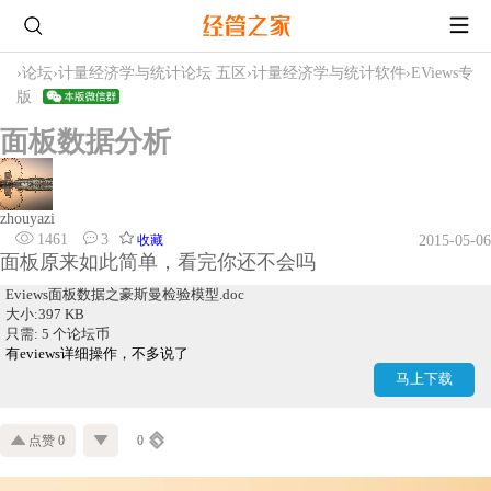
›
论坛
›
计量经济学与统计论坛 五区
›
计量经济学与统计软件
›
EViews专
版
面板数据分析
zhouyazi
1461
3
收藏
2015-05-06
面板原来如此简单，看完你还不会吗
Eviews面板数据之豪斯曼检验模型.doc
大小:397 KB
只需: 5 个论坛币
有eviews详细操作，不多说了
马上下载
点赞 0
0