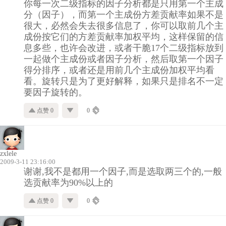
你每一次二级指标的因子分析都是只用第一个主成
分（因子），而第一个主成份方差贡献率如果不是
很大，必然会失去很多信息了，你可以取前几个主
成份按它们的方差贡献率加权平均，这样保留的信
息多些，也许会改进，或者干脆17个二级指标放到
一起做个主成份或者因子分析，然后取第一个因子
得分排序，或者还是用前几个主成份加权平均看
看。旋转只是为了更好解释，如果只是排名不一定
要因子旋转的。
点赞 0
0
zxlele
2009-3-11 23:16:00
谢谢,我不是都用一个因子,而是选取两三个的,一般
选贡献率为90%以上的
点赞 0
0