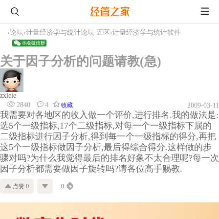
›
论坛
›
计量经济学与统计论坛 五区
›
计量经济学与统计软件
关于因子分析的问题请教(急)
zxlele
2840
4
收藏
2009-03-11
我需要对各地区的收入做一个评价,进行排名.我的做法是:
选5个一级指标,17个二级指标,对每一个一级指标下属的
二级指标进行因子分析,得到每一个一级指标的得分,再把
这5个一级指标做因子分析,最后得综合得分.这样做的步
骤对吗?为什么我觉得最后的排名好象不太合理呢?每一次
因子分析都需要做因子旋转吗?请各位高手赐教.
点赞 0
0