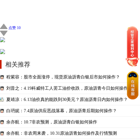
点赞 10
相关推荐
程紫容：股市全面涨停，现货原油沥青白银后市如何操作？
刘昔之：4.19科威特工人罢工油价收跌，原油沥青今日如何操作？
夏靖凉：6.13油价真的能跌到30美元？原油沥青日内如何操作？
白玬妮：7.4原油供应恶战落幕，原油沥青后期如何操作？
余亦航：10.7非农预测，原油沥青白银如何操作
余亦航：非农周来袭，10.31原油沥青如何操作及行情预测