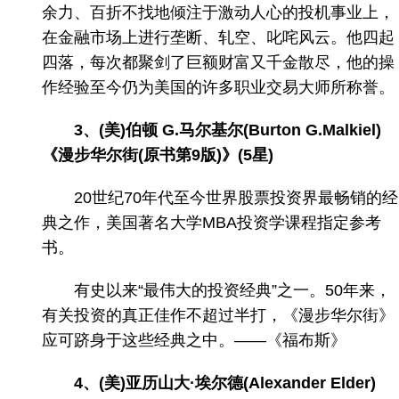
余力、百折不找地倾注于激动人心的投机事业上，
在金融市场上进行垄断、轧空、叱咤风云。他四起
四落，每次都聚剑了巨额财富又千金散尽，他的操
作经验至今仍为美国的许多职业交易大师所称誉。
3、(美)伯顿 G.马尔基尔(Burton G.Malkiel)
《漫步华尔街(原书第9版)》(5星)
20世纪70年代至今世界股票投资界最畅销的经
典之作，美国著名大学MBA投资学课程指定参考
书。
有史以来“最伟大的投资经典”之一。50年来，
有关投资的真正佳作不超过半打，《漫步华尔街》
应可跻身于这些经典之中。——《福布斯》
4、(美)亚历山大·埃尔德(Alexander Elder)