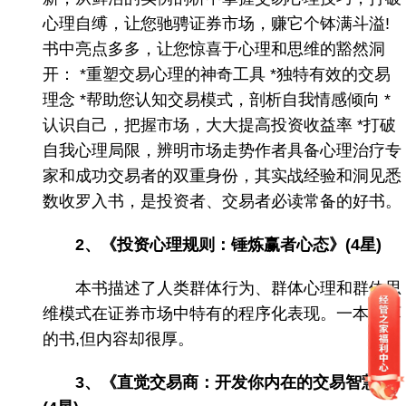
心理自缚，让您驰骋证券市场，赚它个钵满斗溢!
书中亮点多多，让您惊喜于心理和思维的豁然洞
开： *重塑交易心理的神奇工具 *独特有效的交易
理念 *帮助您认知交易模式，剖析自我情感倾向 *
认识自己，把握市场，大大提高投资收益率 *打破
自我心理局限，辨明市场走势作者具备心理治疗专
家和成功交易者的双重身份，其实战经验和洞见悉
数收罗入书，是投资者、交易者必读常备的好书。
2、《投资心理规则：锤炼赢者心态》(4星)
本书描述了人类群体行为、群体心理和群体思
维模式在证券市场中特有的程序化表现。一本挺薄
的书,但内容却很厚。
3、《直觉交易商：开发你内在的交易智慧》