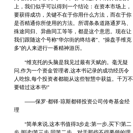
上，我们似乎可以得到一个结论：在资本市场上，
要获得成功，关键不在于你用什么方法，而在于你
是否精通你所使用的方法。所谓条条道路通罗马、
殊途同归、异曲同工等等，都是这个意思。现在让
我们跟随这个号称“华尔街的终结者”、“操盘手维克
多”的人来进行一番精神游历。
“维克托的头脑是我见过最有天赋的。毫无疑
问,作为一个资金管理者,这本书记录的成功经历令
人吃惊,每个投资者都能从这些智慧中获益。千万不
要错过这本书!”
——保罗·都铎·琼斯都铎投资公司传奇基金经
理
“简单来说,这本书值得3步走:第一步,买下!第二
步,阅读!第三步,同第二步。对于那些不得要领的理