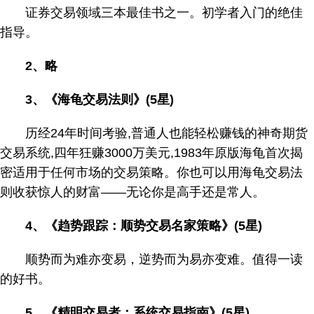
证券交易领域三本最佳书之一。初学者入门的绝佳
指导。
2、略
3、《海龟交易法则》(5星)
历经24年时间考验,普通人也能轻松赚钱的神奇期货
交易系统,四年狂赚3000万美元,1983年原版海龟首次揭
密适用于任何市场的交易策略。你也可以用海龟交易法
则收获惊人的财富——无论你是高手还是常人。
4、《趋势跟踪：顺势交易名家策略》(5星)
顺势而为难亦变易，逆势而为易亦变难。值得一读
的好书。
5、《精明交易者：系统交易指南》(5星)