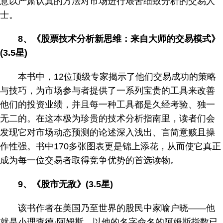
意以严肃认真的方法对市场进行艰苦细致分析的交易人
士。
8、《股票技术分析新思维：来自大师的交易模式》
(3.5星)
本书中，12位顶级专家揭示了他们交易成功的策略
与技巧，为市场参与者提供了一系列宝贵的工具来改善
他们的投资业绩，并且每一种工具都是久经考验、独一
无二的。在这本极为珍贵的技术分析指南里，读者们会
发现它对市场动态预测的论述深入浅出、言简意赅且操
作性强。书中170多张图表更是锦上添花，从而使它真正
成为每一位交易者取得竞争优势的首选读物。
9、《股市无敌》(3.5星)
该书作者在美国乃至世界的股民中家喻户晓——他
就是小理查德·阿姆斯。以他的名字命名的阿姆斯指数已