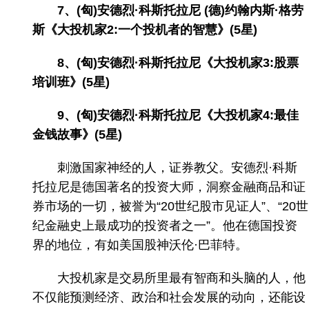
7、(匈)安德烈·科斯托拉尼 (德)约翰内斯·格劳
斯《大投机家2:一个投机者的智慧》(5星)
8、(匈)安德烈·科斯托拉尼《大投机家3:股票
培训班》(5星)
9、(匈)安德烈·科斯托拉尼《大投机家4:最佳
金钱故事》(5星)
刺激国家神经的人，证券教父。安德烈·科斯
托拉尼是德国著名的投资大师，洞察金融商品和证
券市场的一切，被誉为“20世纪股市见证人”、“20世
纪金融史上最成功的投资者之一”。他在德国投资
界的地位，有如美国股神沃伦·巴菲特。
大投机家是交易所里最有智商和头脑的人，他
不仅能预测经济、政治和社会发展的动向，还能设