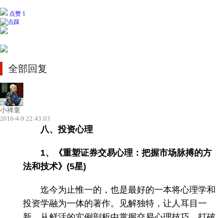
点赞 1
全部回复
小禅童
2016-4-9 22:43:03
八、投资心理
1、《重塑证券交易心理：把握市场脉搏的方
法和技术》(5星)
迄今为止惟一的，也是最好的一本将心理学和
投资学融为一体的著作。见解独特，让人耳目一
新，从鲜活的实例剖析中掌握交易心理技巧，打破