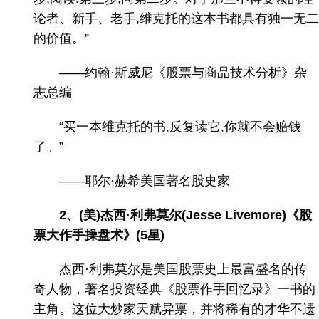
论者、新手、老手,维克托的这本书都具有独一无二
的价值。”
——约翰·斯威尼《股票与商品技术分析》杂
志总编
“买一本维克托的书,反复读它,你就不会赔钱
了。”
——耶尔·赫希美国著名股史家
2、(美)杰西·利弗莫尔(Jesse Livemore)《股
票大作手操盘术》(5星)
杰西·利弗莫尔是美国股票史上最富盛名的传
奇人物，著名投资经典《股票作手回忆录》一书的
主角。这位大炒家天赋异禀，并将稀有的才华不遗