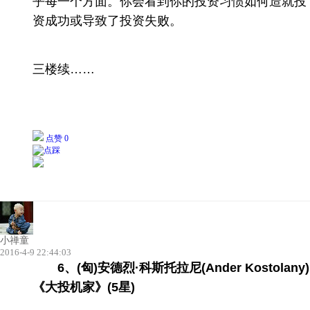
乎每一个方面。你会看到你的投资习惯如何造就投
资成功或导致了投资失败。
三楼续……
点赞 0
小禅童
2016-4-9 22:44:03
6、(匈)安德烈·科斯托拉尼(Ander Kostolany)
《大投机家》(5星)