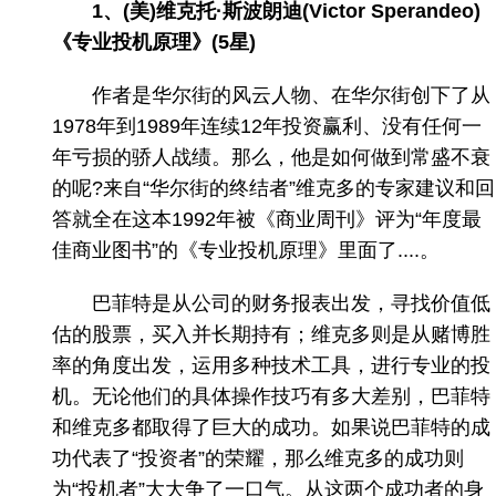
1、(美)维克托·斯波朗迪(Victor Sperandeo)
《专业投机原理》(5星)
作者是华尔街的风云人物、在华尔街创下了从
1978年到1989年连续12年投资赢利、没有任何一
年亏损的骄人战绩。那么，他是如何做到常盛不衰
的呢?来自“华尔街的终结者”维克多的专家建议和回
答就全在这本1992年被《商业周刊》评为“年度最
佳商业图书”的《专业投机原理》里面了....。
巴菲特是从公司的财务报表出发，寻找价值低
估的股票，买入并长期持有；维克多则是从赌博胜
率的角度出发，运用多种技术工具，进行专业的投
机。无论他们的具体操作技巧有多大差别，巴菲特
和维克多都取得了巨大的成功。如果说巴菲特的成
功代表了“投资者”的荣耀，那么维克多的成功则
为“投机者”大大争了一口气。从这两个成功者的身