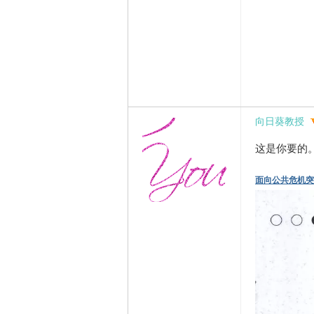
向日葵教授
这是你要的
面向公共危机突