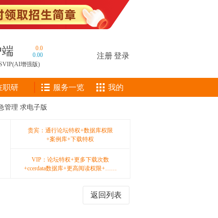
户端
0.0
0.00
注册
|
登录
SVIP(AI增强版)
在职研
服务一览
我的
急管理 求电子版
贵宾：通行论坛特权+数据库权限
+案例库+下载特权
VIP：论坛特权+更多下载次数
+ccerdata数据库+更高阅读权限+……
返回列表