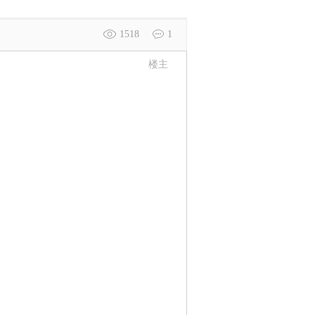
1518
1
楼主