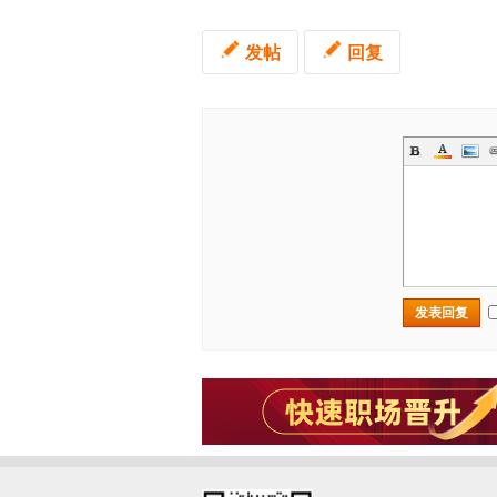
发帖
回复
发表回复