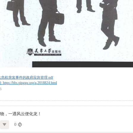
危机突发事件的政府应急管理.pdf
tps://bbs.pinggu.org/a-2018824.html
B
物，一遇风云便化龙！
0