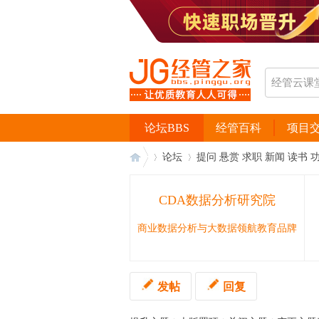
论坛BBS
经管百科
项目
论坛
提问 悬赏 求职 新闻 读书 
CDA数据分析研究院
经
›
›
商业数据分析与大数据领航教育品牌
发帖
回复