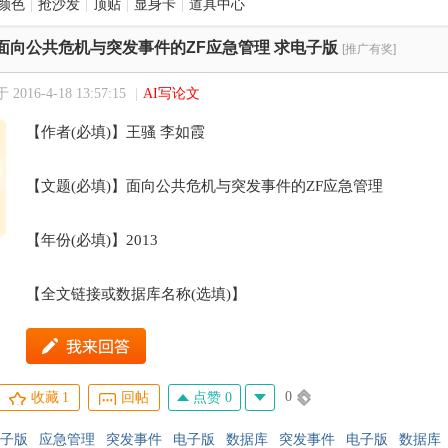
颜色
|
抢沙发
|
顶贴
|
显身卡
|
道具中心
面向公共危机与突发事件的ZF应急管理 求电子版
[推广有奖]
2016-4-18 13:57:15
|
AI写论文
【作者(必填)】王骚 李如霞
【文题(必填)】面向公共危机与突发事件的ZF应急管理
【年份(必填)】2013
【全文链接或数据库名称(选填)】
0
点赞 0
收藏
1
回帖
子版
应急管理
突发事件
电子版
数据库
突发事件
电子版
数据库