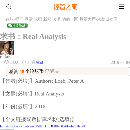
›
论坛
›
提问 悬赏 求职 新闻 读书 功能一区
›
悬赏大厅
›
求助成功区
求书：Real Analysis
caifacai
1433
3
收藏
2016-07-04
悬赏
40
个论坛币
已解决
【作者(必填)】Authors: Loeb, Peter A
【文题(必填)】Real Analysis
【年份(必填)】2016
【全文链接或数据库名称(选填)】
http://nitroflare.com/view/258FCD3DC899BD4/loeb2016.pdf