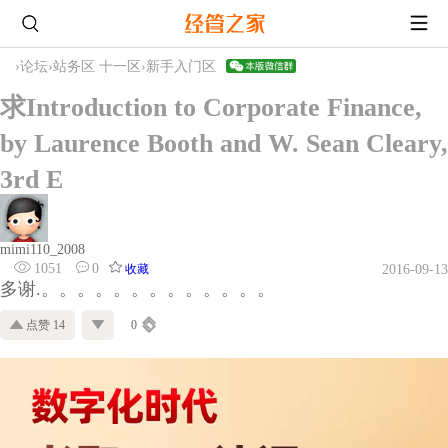
›
论坛
›
站务区 十一区
›
新手入门区
求Introduction to Corporate Finance,
by Laurence Booth and W. Sean Cleary,
3rd E
mimi110_2008
1051
0
收藏
2016-09-13
多谢.。。。。。。。。。。。。。
点赞 14
0