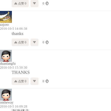
点赞 0
0
zzjceo
2016-10-5 14:06:38
thanks
点赞 0
0
duanlangfu
2016-10-5 15:50:30
THANKS
点赞 0
0
ontheway
2016-10-5 16:09:28