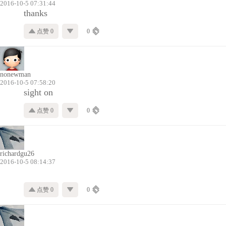
2016-10-5 07:31:44
thanks
点赞 0
0
nonewman
2016-10-5 07:58:20
sight on
点赞 0
0
richardgu26
2016-10-5 08:14:37
点赞 0
0