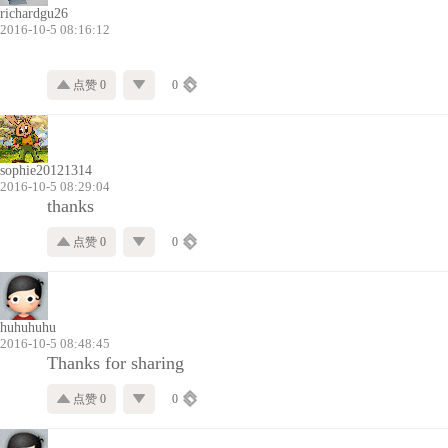
richardgu26
2016-10-5 08:16:12
点赞 0
0
sophie20121314
2016-10-5 08:29:04
thanks
点赞 0
0
huhuhuhu
2016-10-5 08:48:45
Thanks for sharing
点赞 0
0