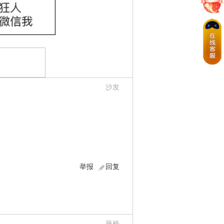
沙发
举报
回复
藤椅