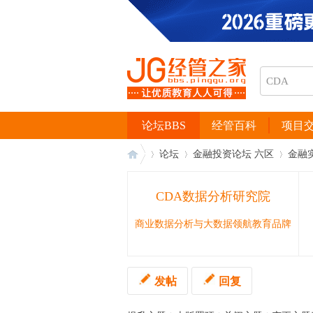
论坛BBS
经管百科
项目
论坛
金融投资论坛 六区
金融
CDA数据分析研究院
经
›
›
›
商业数据分析与大数据领航教育品牌
发帖
回复