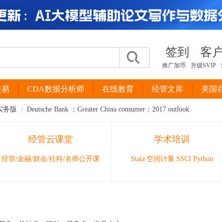
签到
客
推广加币
升级SVIP
交易
CDA数据分析师
在线教育
经管文库
美国
实务版
Deutsche Bank ：Greater China consumer：2017 outlook
经管云课堂
学术培训
›
经管/金融/财会/社科/名师公开课
Stata 空间计量 SSCI Python