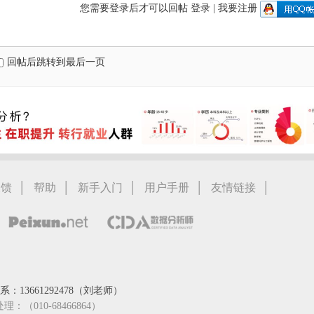
您需要登录后才可以回帖
登录
|
我要注册
回帖后跳转到最后一页
|
|
|
|
|
反馈
帮助
新手入门
用户手册
友情链接
：13661292478（刘老师）
处理：（010-68466864）