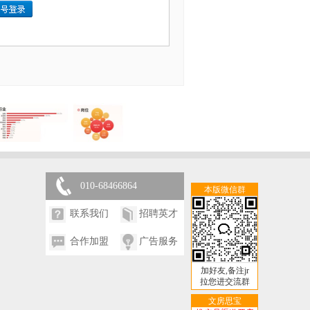
010-68466864
本版微信群
联系我们
招聘英才
合作加盟
广告服务
加好友,备注jr
拉您进交流群
文房思宝