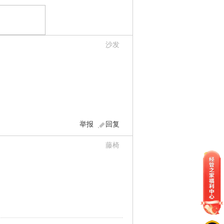
沙发
举报
回复
藤椅