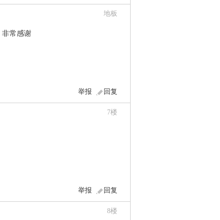
地板
非常感谢
举报
回复
7
楼
举报
回复
8
楼