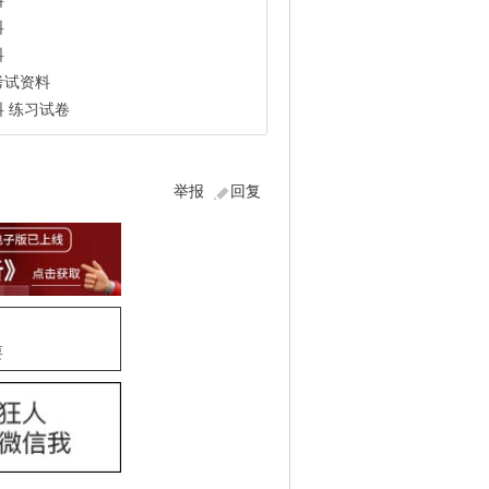
料
料
料
考试资料
 练习试卷
举报
回复
要