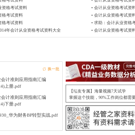
资格考试资料
•
会计从业资格考试资
业资格考试资料
•
会计从业资格考试资
资格考试资料
•
会计从业资格考试资
资格考试资料
•
求助：会计从业资格
014年会计从业资格考试资料大全
•
会计从业资格考试资料
换一批
业会计准则应用指南汇编
24)上册.pdf
【坛友专属】海量视频7天试学
业会计准则应用指南汇编
掌握这个技能，90%工作岗位都需
24)下册.pdf
9930_华为财务BP转型实战.pdf