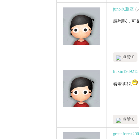
juno水瓶座
感恩呢，可
点赞 0
liuxin1989215
看看再说
点赞 0
greenforest20