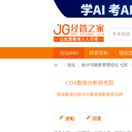
论坛BBS
经管百科
项目
论坛
会计与财务管理论坛 七区
CDA数据分析研究院
经
›
›
›
商业数据分析与大数据领航教育品牌
发帖
回复