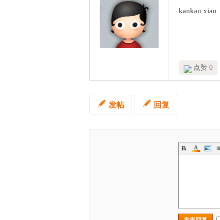
kankan xian
点赞 0
发帖
回复
发表回复