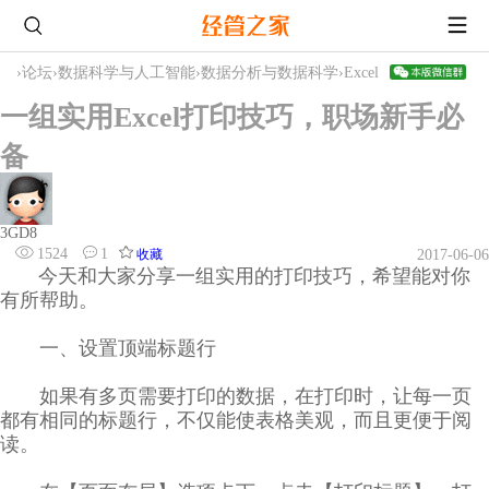
›
论坛
›
数据科学与人工智能
›
数据分析与数据科学
›
Excel
一组实用Excel打印技巧，职场新手必
备
3GD8
1524
1
收藏
2017-06-06
今天和大家分享一组实用的打印技巧，希望能对你
有所帮助。
一、设置顶端标题行
如果有多页需要打印的数据，在打印时，让每一页
都有相同的标题行，不仅能使表格美观，而且更便于阅
读。