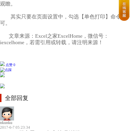
观瞻。
其实只要在页面设置中，勾选【单色打印】命令即
可。
文章来源：Excel之家ExcelHome，微信号：
iexcelhome，若需引用或转载，请注明来源！
点赞 0
全部回复
nkunku
2017-6-7 05:23:34