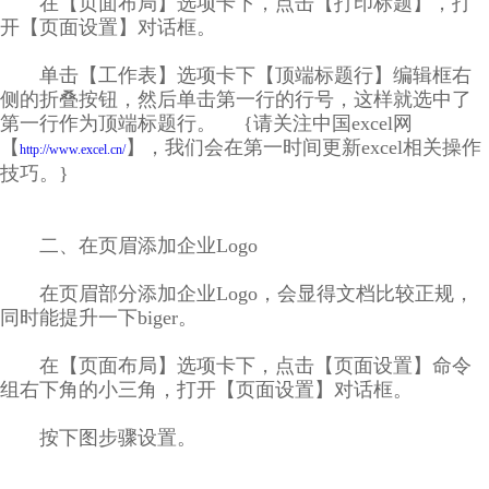
在【页面布局】选项卡下，点击【打印标题】，打
开【页面设置】对话框。
单击【工作表】选项卡下【顶端标题行】编辑框右
侧的折叠按钮，然后单击第一行的行号，这样就选中了
第一行作为顶端标题行。 {请关注中国excel网
【
】，我们会在第一时间更新excel相关操作
http://www.excel.cn/
技巧。}
二、在页眉添加企业Logo
在页眉部分添加企业Logo，会显得文档比较正规，
同时能提升一下biger。
在【页面布局】选项卡下，点击【页面设置】命令
组右下角的小三角，打开【页面设置】对话框。
按下图步骤设置。