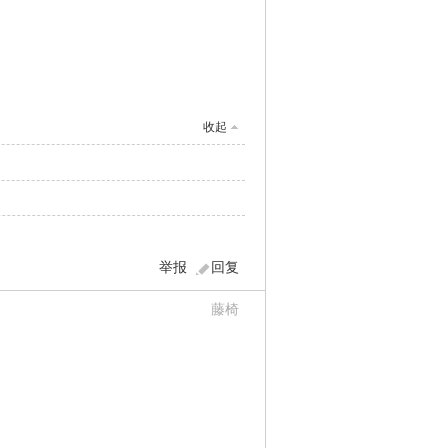
收起
举报
回复
藤椅