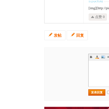
[img][http://
点赞 0
发帖
回复
发表回复