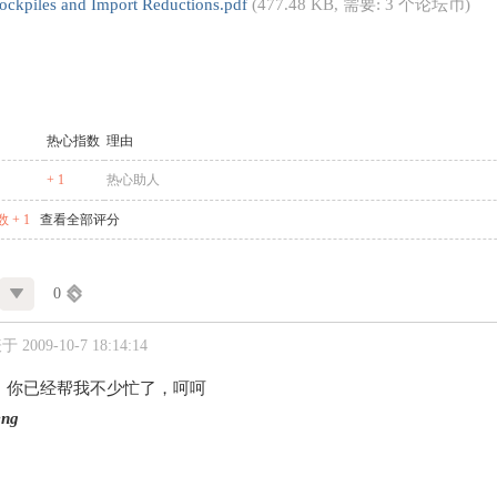
tockpiles and Import Reductions.pdf
(477.48 KB, 需要: 3 个论坛币)
热心指数
理由
+ 1
热心助人
 + 1
查看全部评分
0
 2009-10-7 18:14:14
，你已经帮我不少忙了，呵呵
eng