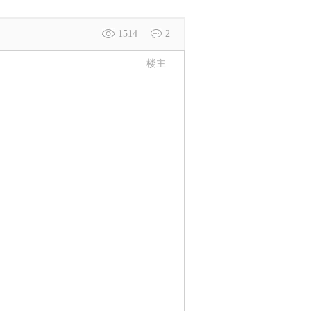
1514
2
楼主