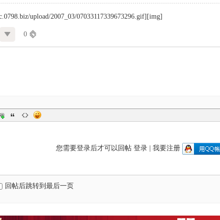
pic.0798.biz/upload/2007_03/07033117339673296.gif][img]
0
您需要登录后才可以回帖
登录
|
我要注册
回帖后跳转到最后一页