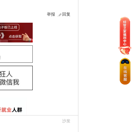
举报
回复
要
沙发