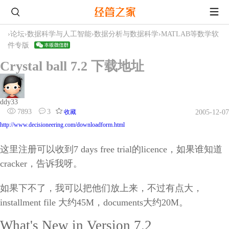
›
论坛
›
数据科学与人工智能
›
数据分析与数据科学
›
MATLAB等数学软
件专版
Crystal ball 7.2 下载地址
ddy33
7893
3
收藏
2005-12-07
http://www.decisioneering.com/downloadform.html
这里注册可以收到7 days free trial的licence，如果谁知道
cracker，告诉我呀。
如果下不了，我可以把他们放上来，不过有点大，
installment file 大约45M，documents大约20M。
What's New in Version 7.2