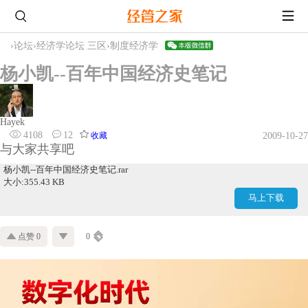
›
论坛
›
经济学论坛 三区
›
制度经济学
杨小凯--百年中国经济史笔记
Hayek
4108
12
收藏
2009-10-27
与大家共享吧
杨小凯--百年中国经济史笔记.rar
大小:355.43 KB
马上下载
点赞 0
0