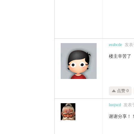
eeabcde
发表于 
楼主辛苦了
点赞 0
luojscd
发表于 
谢谢分享！