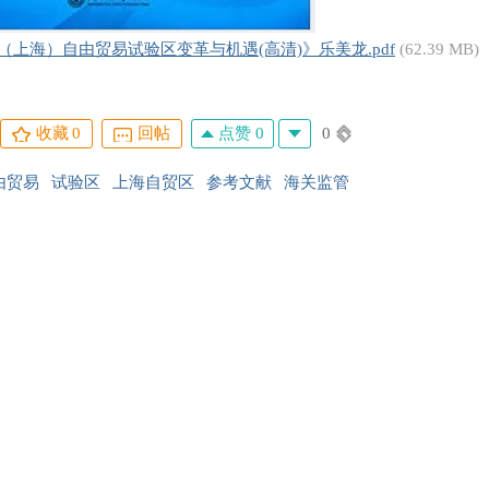
（上海）自由贸易试验区变革与机遇(高清)》乐美龙.pdf
(62.39 MB)
点赞 0
0
收藏
0
回帖
由贸易
试验区
上海自贸区
参考文献
海关监管