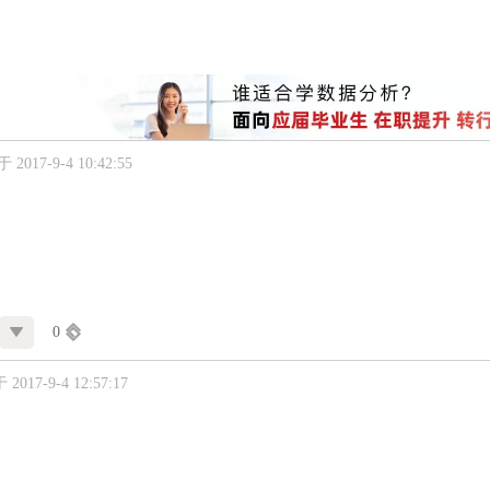
2017-9-4 10:42:55
0
2017-9-4 12:57:17
！