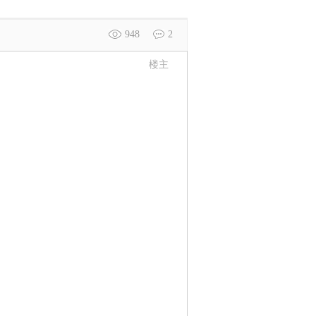
948
2
楼主