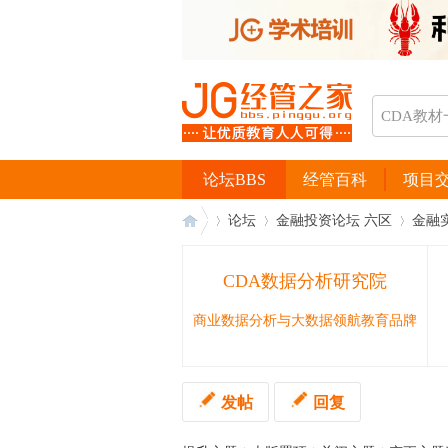
论坛BBS
经管百科
项目
论坛
金融投资论坛 六区
金融
CDA数据分析研究院
经
›
›
›
商业数据分析与大数据领航教育品牌
发帖
回复