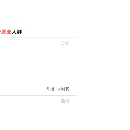
沙发
举报
回复
藤椅