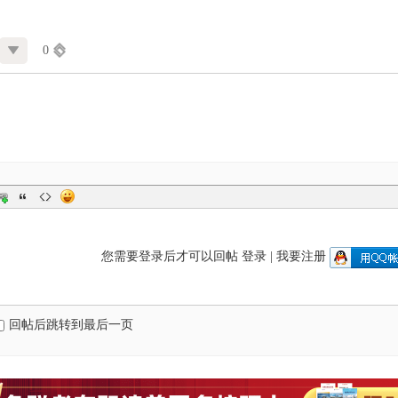
0
您需要登录后才可以回帖
登录
|
我要注册
回帖后跳转到最后一页