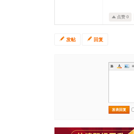
点赞 0
发帖
回复
发表回复