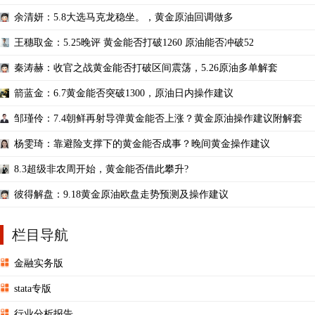
余清妍：5.8大选马克龙稳坐。，黄金原油回调做多
王穗取金：5.25晚评 黄金能否打破1260 原油能否冲破52
秦涛赫：收官之战黄金能否打破区间震荡，5.26原油多单解套
箭蓝金：6.7黄金能否突破1300，原油日内操作建议
邹瑾伶：7.4朝鲜再射导弹黄金能否上涨？黄金原油操作建议附解套
杨雯琦：靠避险支撑下的黄金能否成事？晚间黄金操作建议
8.3超级非农周开始，黄金能否借此攀升?
彼得解盘：9.18黄金原油欧盘走势预测及操作建议
栏目导航
金融实务版
stata专版
行业分析报告