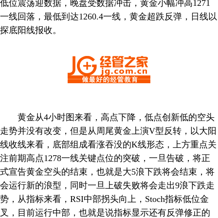
低位震荡迎数据，晚盘受数据冲击，黄金小幅冲高1271
一线回落，最低到达1260.4一线，黄金超跌反弹，日线以
探底阳线报收。
黄金从4小时图来看，高点下降，低点创新低的空头
走势并没有改变，但是从周尾黄金上演V型反转，以大阳
线收线来看，底部组成看涨吞没的K线形态，上方重点关
注前期高点1278一线关键点位的突破，一旦告破，将正
式宣告黄金空头的结束，也就是大5浪下跌将会结束，将
会运行新的浪型，同时一旦上破失败将会走出9浪下跌走
势，从指标来看，RSI中部拐头向上，Stoch指标低位金
叉，目前运行中部，也就是说指标显示还有反弹修正的