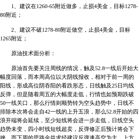
1、建议在1260-65附近做多，止损4美金，目标1278-
80附近；
2、建议不破1278-80附近做空，止损4美金，目标
1265附近；
原油技术面分析：
原油首先要关注周线的情况，触及52.8一线后开始大
幅度回落，而本周高位以大阴线报收，相对于前一周的
阳线，形成高位阴吞阳的看跌形态，日线触及25日均线
反弹，但是随着周五的大幅度走低，行情也如预期跌破
50一线关口，那么行情则顺势转为空头趋势中，日线不
排除本次将会走自42一线的上升五浪，那么52.8开始的四
浪开端将会延续，至少短线将会进一步走低，日线空头
趋势未变，四小时线短线超卖，反弹修正后预计将会下
挫，而下周的思路金益求经建议反弹逢高空为主，上方