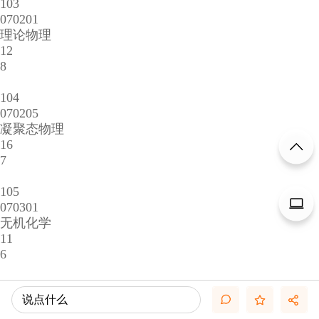
103
070201
理论物理
12
8
104
070205
凝聚态物理
16
7
105
070301
无机化学
11
6
106
说点什么
070303
有机化学