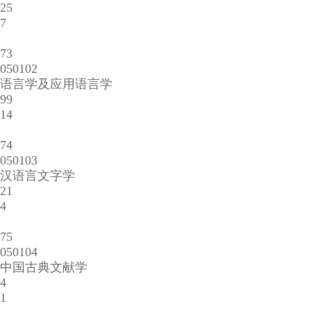
25
7
73
050102
语言学及应用语言学
99
14
74
050103
汉语言文字学
21
4
75
050104
中国古典文献学
4
1