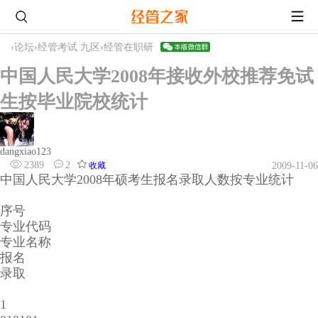
›
论坛
›
经管考试 九区
›
经管在职研
中国人民大学2008年接收外校推荐免试
生按毕业院校统计
dangxiao123
2389
2
收藏
2009-11-06
中国人民大学2008年硕考生报名录取人数按专业统计
序号
专业代码
专业名称
报名
录取
1