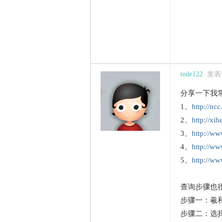
tode122
发表于 
分享一下我
1、
http://nc
2、
http://xi
3、
http://ww
4、
http://ww
5、
http://w
查询步骤也
步骤一：羲
步骤二：选