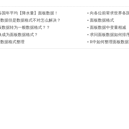
各国年平均【降水量】面板数据！
•
向各位前辈求世界各国劳动力成本、
板数据但是数据格式不对怎么解决？
•
面板数据格式
板数据转为一般数据格式？？
•
面板数据中变量相减
换成为面板数据格式？
•
求问面板数据如何排
板数据格式整理
•
R中如何整理面板数据