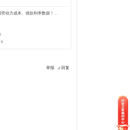
借款利率数据！最好1997-2018年的面板数据
序
？
举报
回复