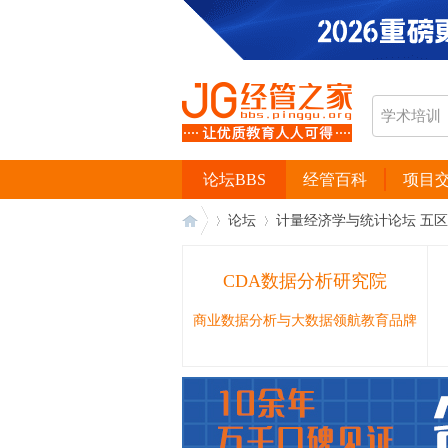
论坛BBS
经管百科
项目
论坛
计量经济学与统计论坛 五区
CDA数据分析研究院
经
›
›
商业数据分析与大数据领航教育品牌