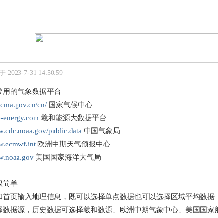
2023-7-31 14:50:59
常用的气象数据平台
c.cma.gov.cn/cn/
国家气候中心
he-energy.com
羲和能源大数据平台
w.cdc.noaa.gov/public.data
中国气象局
w.ecmwf.int
欧洲中期天气预报中心
ww.noaa.gov
美国国家海洋大气局
很简单
和首页输入地理信息，既可以选择单点数据也可以选择区域平均数据
择数据源，历史数据可选择羲和数源、欧洲中期气象中心、美国国家