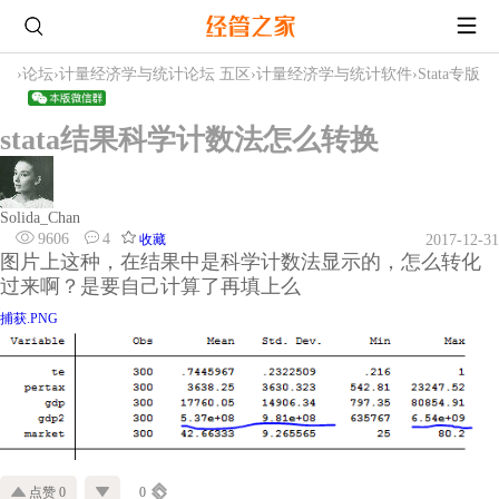
›
论坛
›
计量经济学与统计论坛 五区
›
计量经济学与统计软件
›
Stata专版
stata结果科学计数法怎么转换
Solida_Chan
9606
4
收藏
2017-12-31
图片上这种，在结果中是科学计数法显示的，怎么转化
过来啊？是要自己计算了再填上么
捕获.PNG
点赞 0
0