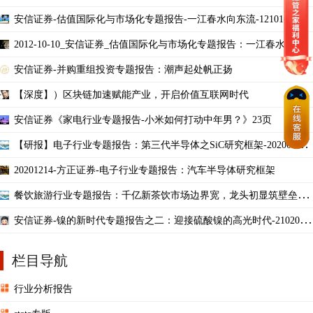
安信证券-估值国际化与市场化专题报告-一江春水向东流-121010
2012-10-10_安信证券_估值国际化与市场化专题报告：一江春水向东
流
安信证券-并购重组投资专题报告：潮声起处帆正扬
【深度】）区块链加速赋能产业，开启价值互联网时代
安信证券《家电行业专题报告-小米如何打动中年男？》23页
【研报】电子行业专题报告：第三代半导体之SiC研究框架-20200904
（35页
20201214-方正证券-电子行业专题报告：汽车半导体研究框架
餐饮旅游行业专题报告：千亿新茶饮市场边界宽，龙头初显筑壁垒-20
210111-安信证券
安信证券-镍的新时代专题报告之二：迎接硫酸镍的高光时代-210209.p
df
栏目导航
行业分析报告