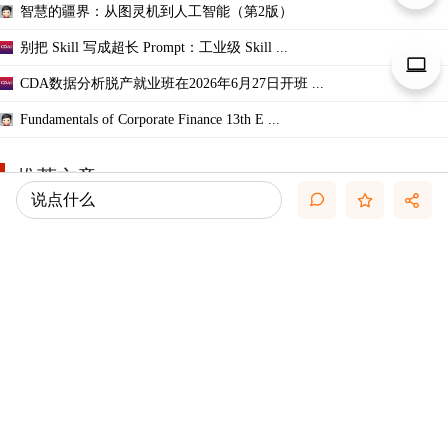
智慧的疆界：从图灵机到人工智能（第2版）
别把 Skill 写成超长 Prompt：工业级 Skill ...
CDA数据分析脱产就业班在2026年6月27日开班 ...
Fundamentals of Corporate Finance 13th E ...
推荐文章
说点什么
关于悬赏论坛币和楼主允诺奖励数量不一致帖 ...
关于如何利用文献的若干建议
关于学术研究和论文发表的一些建议
【文献求助专区】版主工作备用贴
一些免费的文献资源大全（来源可靠）
几种免费下载文献的方法----我的文献应助经
关于文献求助的一些建议