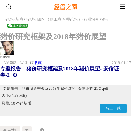
›
论坛
›
新商科论坛 四区（原工商管理论坛）
›
行业分析报告
猪价研究框架及2018年猪价展望
Fanos
862
0
收藏
2018-01-17
专题报告：猪价研究框架及2018年猪价展望- 安信证
券-21页
专题报告：猪价研究框架及2018年猪价展望- 安信证券-21页.pdf
大小:(4.58 MB)
只需: 10 个论坛币
马上下载
点赞 0
0