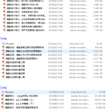
3.png
2.png