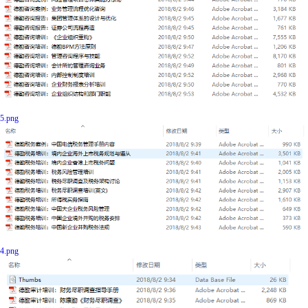
5.png
4.png