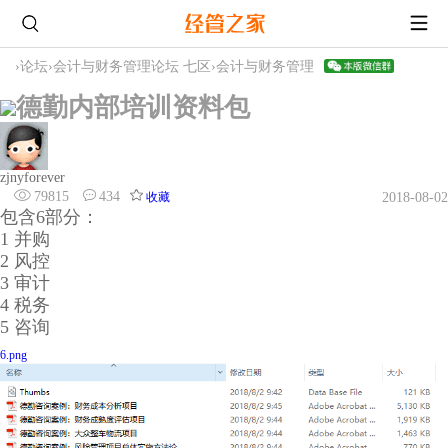
›
论坛
›
会计与财务管理论坛 七区
›
会计与财务管理
德勤内部培训资料包
zjnyforever
79815
434
收藏
2018-08-02
包含6部分：
1 并购
2 风控
3 审计
4 税务
5 咨询
6.png