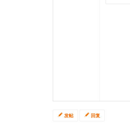
发帖
回复