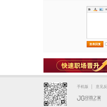
发表回复
|
手机版
意见