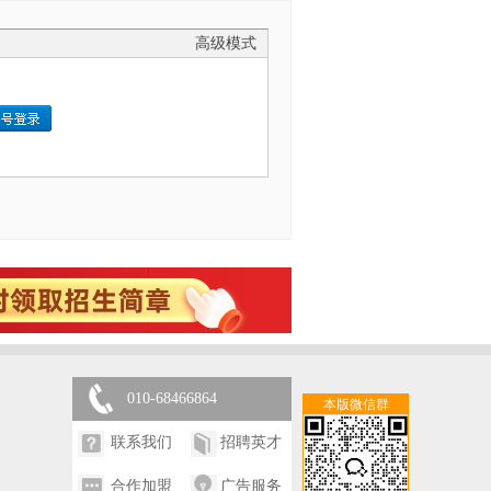
高级模式
010-68466864
本版微信群
联系我们
招聘英才
合作加盟
广告服务