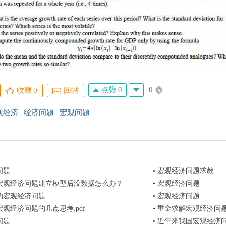
点赞 0
0
收藏
0
回帖
观经济
经济问题
宏观问题
问题
•
宏观经济问题求教
宏观经济问题建立模型后没数据怎么办？
•
宏观经济问题
的宏观经济问题
•
宏观经济问题
观经济问题的几点思考.pdf
•
重金求解宏观经济问
问题
•
近年来我国宏观经济