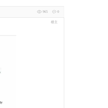
965
0
楼主