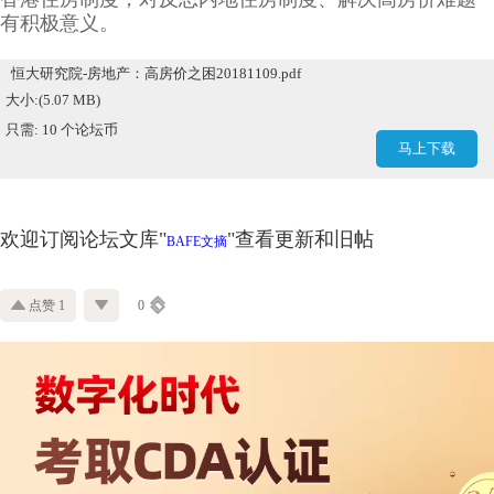
有积极意义。
恒大研究院-房地产：高房价之困20181109.pdf
大小:(5.07 MB)
只需: 10 个论坛币
马上下载
欢迎订阅论坛文库"
"查看更新和旧帖
BAFE文摘
点赞 1
0