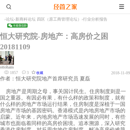
›
论坛
›
新商科论坛 四区（原工商管理论坛）
›
行业分析报告
恒大研究院-房地产：高房价之困
20181109
ottohans
1857
3
收藏
2018-11-09
作者：恒大研究院地产首席研究员 夏磊
房地产是周期之母，事关国计民生。住房制度则是一
国之重器。有因必有果，有什么样的政策和制度，就有
什么样的房地产市场运行结果，住房制度是深植于一国
房地产市场的基因密码。香港模式是内地房地产市场的
启蒙。近年来，内地房地产市场迅速发展的同时，有些
城市也面临着同样的高房价困境。追本溯源，深入研究
香港住房制度，对反思内地住房制度、解决高房价难题