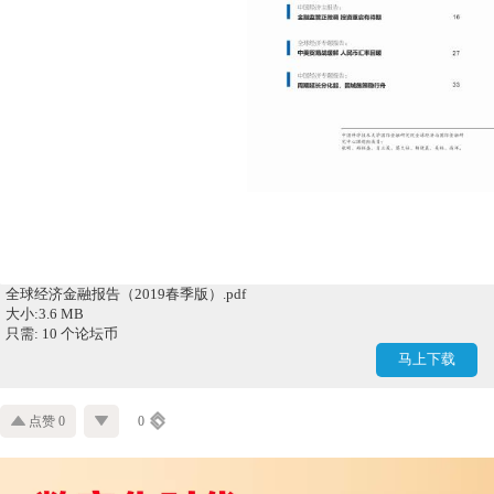
全球经济金融报告（2019春季版）.pdf
大小:3.6 MB
只需: 10 个论坛币
马上下载
点赞 0
0