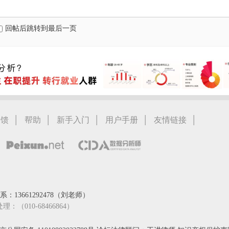
回帖后跳转到最后一页
|
|
|
|
|
反馈
帮助
新手入门
用户手册
友情链接
：13661292478（刘老师）
处理：（010-68466864）