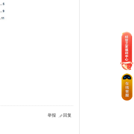
6页.pdf
举报
回复