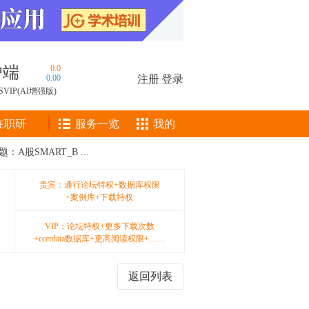
户端
0.0
0.00
注册
|
登录
SVIP(AI增强版)
在职研
服务一览
我的
A股SMART_B ...
贵宾：通行论坛特权+数据库权限
+案例库+下载特权
VIP：论坛特权+更多下载次数
+ccerdata数据库+更高阅读权限+……
返回列表