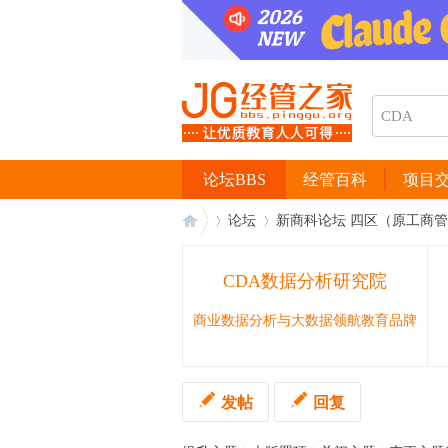
论坛BBS
经管百科
项目
论坛
新商科论坛 四区（原工商
CDA数据分析研究院
经
›
›
商业数据分析与大数据领航教育品牌
发帖
回复