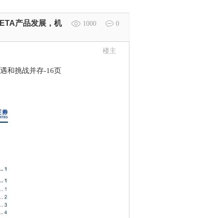
BETA产品发展，机
1000
0
楼主
遇和挑战并存-16页