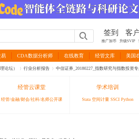
签到
客
推广加币
升级SVIP
交易
CDA数据分析师
在线教育
经管文库
美国
管理论坛）
行业分析报告
中信证券_20180227_指数研究与指数投资专题：
经管云课堂
学术培训
›
›
经管/金融/财会/社科/名师公开课
Stata 空间计量 SSCI Python