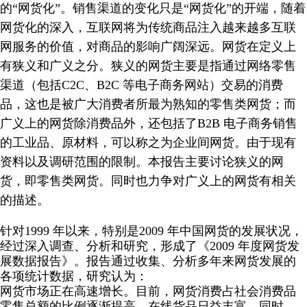
的“网货化”。销售渠道的变化只是“网货化”的开端，随着
网货化的深入，互联网将为传统商品注入越来越多互联
网服务的价值，对商品的影响广阔深远。网货在定义上
有狭义和广义之分。狭义的网货主要是指通过网络零售
渠道（包括C2C、B2C 等电子商务网站）交易的消费
品，这也是被广大消费者所最为熟知的零售类网货；而
广义上的网货除消费品外，还包括了B2B 电子商务销售
的工业品、原材料，可以称之为企业间网货。由于现有
资料以及调研范围的限制。本报告主要讨论狭义的网
货，即零售类网货。同时也力争对广义上的网货有相关
的描述。
针对1999 年以来，特别是2009 年中国网货的发展状况，
经过深入调查、分析和研究，形成了《2009 年度网货发
展数据报告》。报告通过收集、分析多年来网货发展的
各项统计数据，研究认为：
网货市场正在高速增长。目前，网货消费占社会消费品
零售总额的比例逐渐提高，在线货品日益丰富。同时，