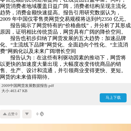
网货消费者地域覆盖日益广阔，消费者结构呈现主流化
趋势，消费金额快速提高。报告引用研究数据认为，
2009 年中国仅零售类网货交易规模将达到约2350 亿元。
报告揭示了网货特有的“价格曲线”，并分析了其形成
原因，证明相比传统货品，网货具有广阔的降价空间。
报告也初步归纳了网货发展的五大趋势：加速品牌
化、“主流线下品牌”网货化、全面趋向个性化、“主流消
费”网购化以及未来广阔增长空间
报告认为：在这些有利驱动因素的推动下，网货将
以更快的加速度大量出现，大幅度改变传统商品的销
售、生产、设计和流通，并引领商业变得更快、更短。
网货的未来值得期待。
2009中国网货发展数据报告.pdf
大小:463.47 KB
马上下载
点赞 0
0