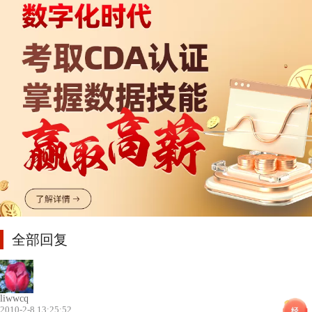
全部回复
liwwcq
2010-2-8 13:25:52