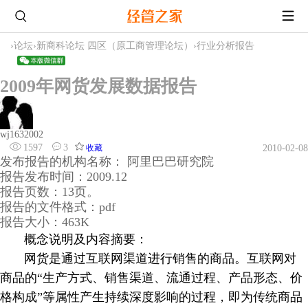
›
论坛
›
新商科论坛 四区（原工商管理论坛）
›
行业分析报告
2009年网货发展数据报告
wj1632002
1597
3
收藏
2010-02-08
发布报告的机构名称： 阿里巴巴研究院
报告发布时间：2009.12
报告页数：13页。
报告的文件格式：pdf
报告大小：463K
概念说明及内容摘要：
网货是通过互联网渠道进行销售的商品。互联网对
商品的“生产方式、销售渠道、流通过程、产品形态、价
格构成”等属性产生持续深度影响的过程，即为传统商品