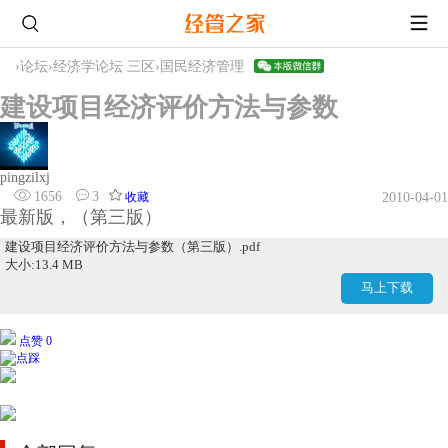
›
论坛
›
经济学论坛 三区
›
国民经济管理
建设项目经济评价方法与参数
pingzilxj
1656
3
收藏
2010-04-01
最新版，（第三版）
建设项目经济评价方法与参数（第三版）.pdf
大小:13.4 MB
马上下载
点赞 0