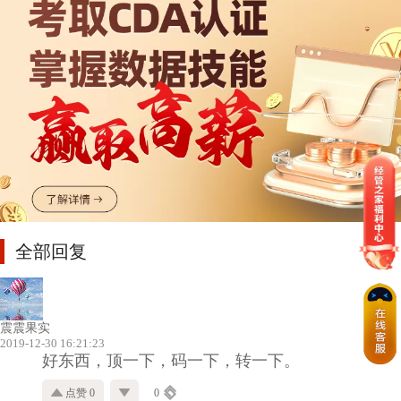
全部回复
震震果实
2019-12-30 16:21:23
好东西，顶一下，码一下，转一下。
点赞 0
0