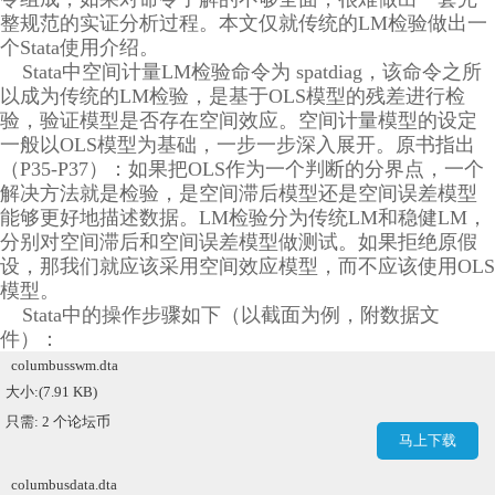
整规范的实证分析过程。本文仅就传统的LM检验做出一
个Stata使用介绍。
Stata中空间计量LM检验命令为 spatdiag，该命令之所
以成为传统的LM检验，是基于OLS模型的残差进行检
验，验证模型是否存在空间效应。空间计量模型的设定
一般以OLS模型为基础，一步一步深入展开。原书指出
（P35-P37）：如果把OLS作为一个判断的分界点，一个
解决方法就是检验，是空间滞后模型还是空间误差模型
能够更好地描述数据。LM检验分为传统LM和稳健LM，
分别对空间滞后和空间误差模型做测试。如果拒绝原假
设，那我们就应该采用空间效应模型，而不应该使用OLS
模型。
Stata中的操作步骤如下（以截面为例，附数据文
件）：
columbusswm.dta
大小:(7.91 KB)
只需: 2 个论坛币
马上下载
columbusdata.dta