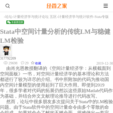
›
论坛
›
计量经济学与统计论坛 五区
›
计量经济学与统计软件
›
Stata专版
Stata中空间计量分析的传统LM与稳健
LM检验
317792209
29698
29
收藏
2019-12-30
由肖光恩教授翻译的《空间计量经济学：从横截面到
空间面板》一书，对空间计量经济学的基本理论和方法
都进行了较为详尽的介绍。书中所附加的代码为推动国
内空间计量模型的使用起到了巨大作用。即使到2019
年，很多学者对代码的拓展仍然以这些原始Matlab代码作
为基础，并结合外文文献理论推导进行代码改写。
然而，论坛中很多朋友多次提问关于Stata中的LM检验
问题。由于Stata软件中的空间计量命令由多个零散的命
令组成，如果对命令了解的不够全面，很难做出一套完