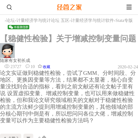
›
论坛
›
计量经济学与统计论坛 五区
›
计量经济学与统计软件
›
Stata专版
【稳健性检验】关于增减控制变量问题
陆家有女初长成
23727
10
收藏
2020-02-24
论文实证做到稳健性检验，尝试了GMM、分时间段、分
地区、更换因变量等方法，结果都不太显著，核心自变
量没找到合适的指标，看到之前文献还有论文帖子里有
说 设置虚拟变量、增减控制变量，也可以用来做稳健性
检验，但和我论文研究领域相关的文献对于稳健性检验
的主流方法鲜少提到用增减控制变量的，其他领域的部
分核心期刊中倒是有，所以想问问各位大佬，增减控制
变量可以作为主要稳健性检验方法吗？