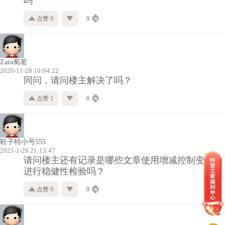
吗
点赞 0
0
Zara蜀茗
2020-11-28 10:04:22
同问，请问楼主解决了吗？
点赞 1
0
鞋子特小号555
2021-1-26 21:13:47
请问楼主还有记录是哪些文章使用增减控制变量来
进行稳健性检验吗？
点赞 0
0