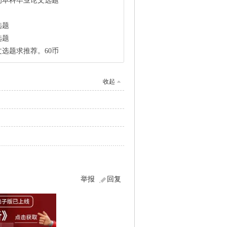
的本科毕业论文选题
选题
选题
选题求推荐。60币
收起
举报
回复