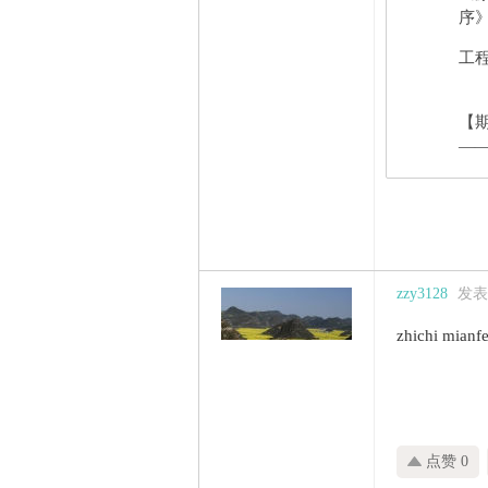
序》
工程
【
——
zzy3128
发表于
zhichi mianfe
点赞 0