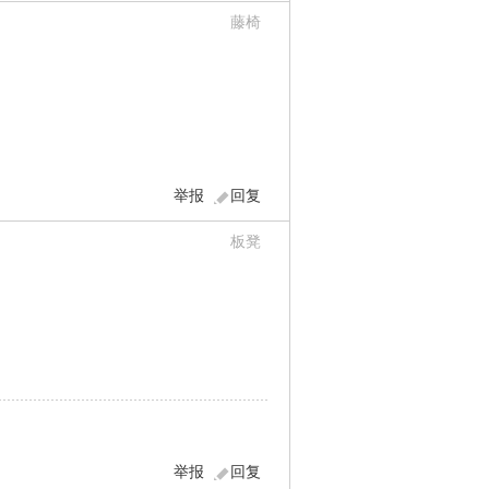
藤椅
举报
回复
板凳
举报
回复