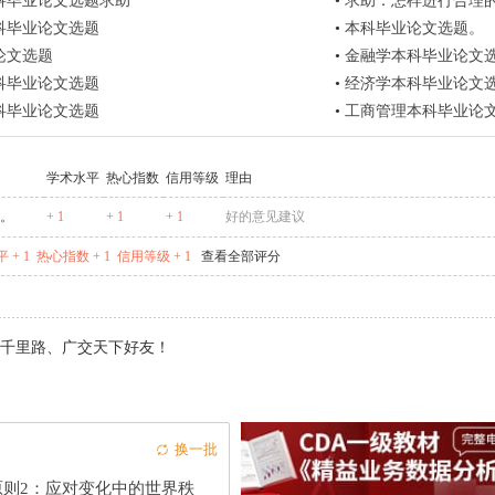
科毕业论文选题求助
•
求助：怎样进行合理
科毕业论文选题
•
本科毕业论文选题。
论文选题
•
金融学本科毕业论文
科毕业论文选题
•
经济学本科毕业论文
科毕业论文选题
•
工商管理本科毕业论文
学术水平
热心指数
信用等级
理由
g。
+ 1
+ 1
+ 1
好的意见建议
 + 1
热心指数 + 1
信用等级 + 1
查看全部评分
千里路、广交天下好友！
换一批
原则2：应对变化中的世界秩