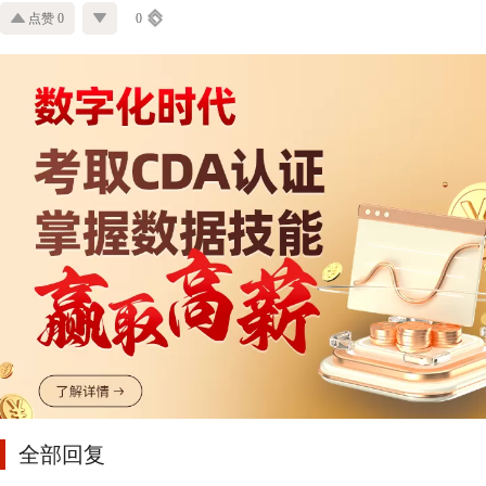
点赞 0
0
全部回复