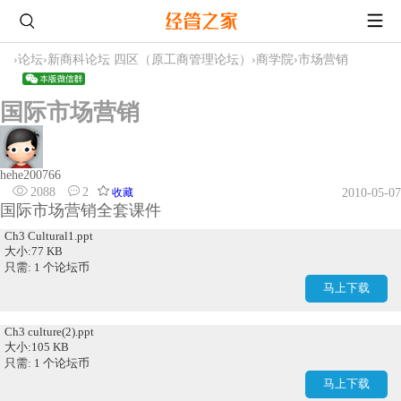
›
论坛
›
新商科论坛 四区（原工商管理论坛）
›
商学院
›
市场营销
国际市场营销
hehe200766
2088
2
收藏
2010-05-07
国际市场营销全套课件
Ch3 Cultural1.ppt
大小:77 KB
只需: 1 个论坛币
马上下载
Ch3 culture(2).ppt
大小:105 KB
只需: 1 个论坛币
马上下载