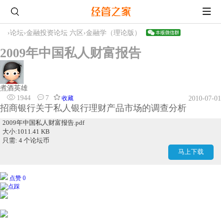
›
论坛
›
金融投资论坛 六区
›
金融学（理论版）
2009年中国私人财富报告
煮酒英雄
1944
7
收藏
2010-07-01
招商银行关于私人银行理财产品市场的调查分析
2009年中国私人财富报告.pdf
大小:1011.41 KB
只需: 4 个论坛币
马上下载
点赞 0