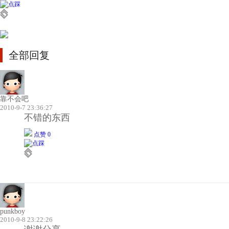
全部回复
靠不会吧
2010-9-7 23:36:27
不错的东西
点赞 0
punkboy
2010-9-8 23:22:26