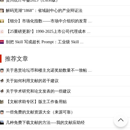
贵州统计年鉴2025（Excel版）
解码芜湖“1868”：省域副中心的产业辩证法
【细分】市场化指数——市场中介组织的发育 ...
【25重磅更新!】1990-2025上市公司代理成本 ...
别把 Skill 写成超长 Prompt：工业级 Skill ...
推荐文章
关于悬赏论坛币和楼主允诺奖励数量不一致帖 ...
关于如何利用文献的若干建议
关于学术研究和论文发表的一些建议
【文献求助专区】版主工作备用贴
一些免费的文献资源大全（来源可靠）
几种免费下载文献的方法----我的文献应助经