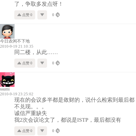
了，争取多发点呀！
点赞 0
0
今日农闲不下地
2010-9-19 21:10:35
同二楼，从此……
点赞 0
0
ssumi
2010-9-19 23:25:02
现在的会议多半都是敛财的，说什么检索到最后都
不兑现。。。
诚信严重缺失
我2次会议论文了，都说是ISTP，最后都没有
点赞 0
0