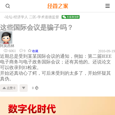
›
论坛
›
经济学人 二区
›
学术道德监督
这些国际会议是骗子吗？
阿莫西林
6061
9
收藏
2010-09-19
近期总是受到某某国际会议的通知，例如：第二届
IEEE
电子商务与电子政务国际会议；还有其他的。还说论文
可以收录到EI检索。
开始还真动心了鳄，可后来受到的太多了，开始怀疑其
真伪。
点赞 0
0