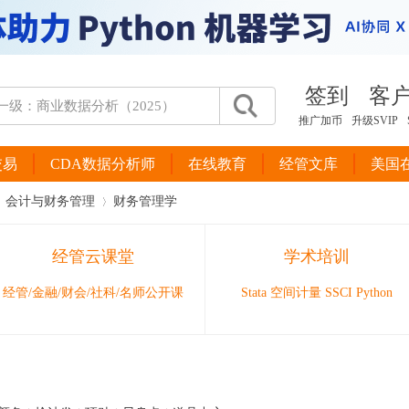
签到
客
推广加币
升级SVIP
交易
CDA数据分析师
在线教育
经管文库
美国
会计与财务管理
财务管理学
经管云课堂
学术培训
›
经管/金融/财会/社科/名师公开课
Stata 空间计量 SSCI Python