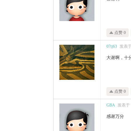
点赞 0
07tj63
发表于 2
大谢啊，十
点赞 0
GBA
发表于 20
感谢万分