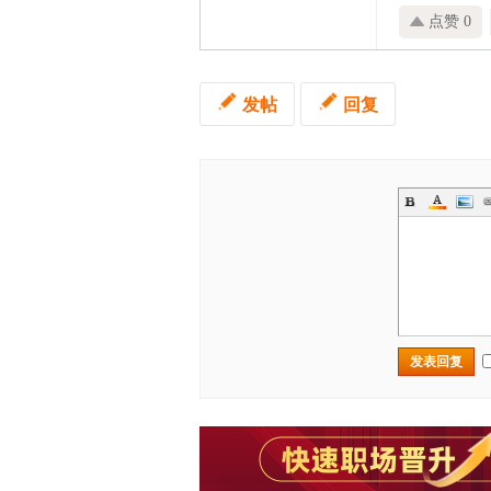
点赞 0
发帖
回复
发表回复