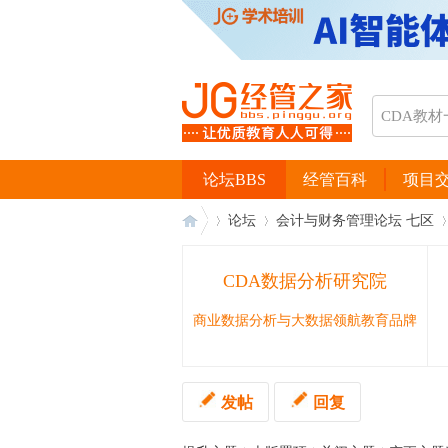
论坛BBS
经管百科
项目
论坛
会计与财务管理论坛 七区
CDA数据分析研究院
经
›
›
›
商业数据分析与大数据领航教育品牌
发帖
回复