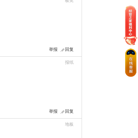
板凳
举报
回复
报纸
举报
回复
地板