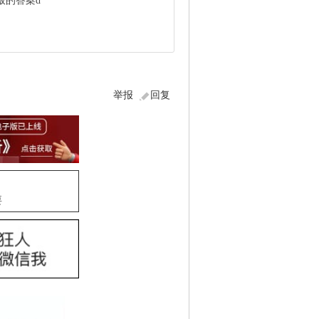
版的答案d
举报
回复
要