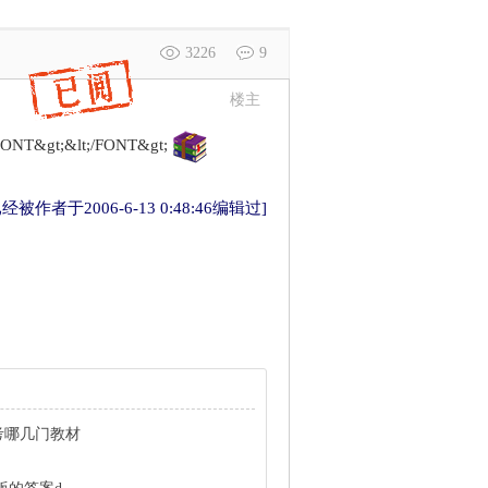
3226
9
楼主
ONT&gt;&lt;/FONT&gt;
被作者于2006-6-13 0:48:46编辑过]
考哪几门教材