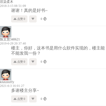
荏染柔木
2018-3-15 08:51:09
谢谢！真的是好书~
点赞 0
0
陈文慧340621
2019-6-29 20:37:40
楼主，你好，这本书是用什么软件实现的，楼主能
不能发我一份？
点赞 0
0
klutzmiffy
2021-6-3 16:01:27
多谢楼主分享~
点赞 0
0