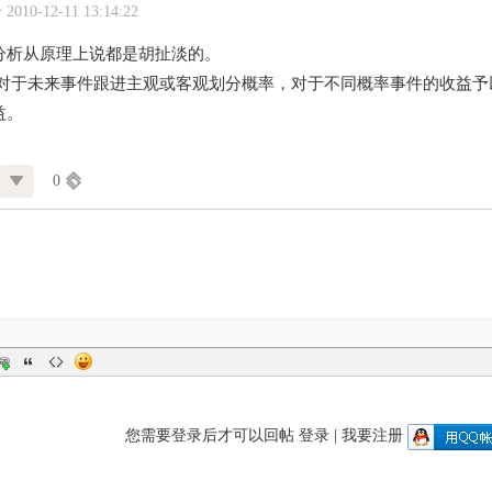
010-12-11 13:14:22
分析从原理上说都是胡扯淡的。
 对于未来事件跟进主观或客观划分概率，对于不同概率事件的收益
益。
0
您需要登录后才可以回帖
登录
|
我要注册