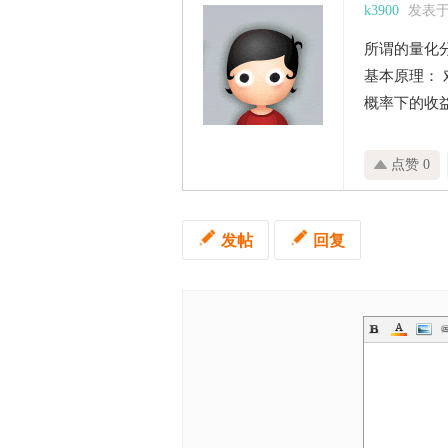
k3900
发表于 2
所谓的量化
基本原理：
概率下的收
点赞 0
发帖
回复