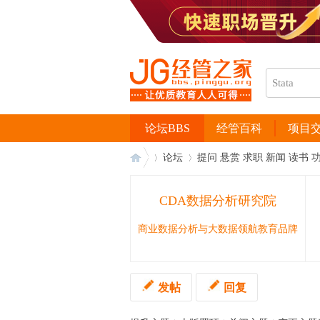
论坛BBS
经管百科
项目
论坛
提问 悬赏 求职 新闻 读书 
CDA数据分析研究院
经
›
›
商业数据分析与大数据领航教育品牌
发帖
回复