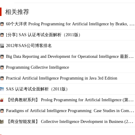
相关推荐
60个大洋求 Prolog Programming for Artificial Intelligence by Bratko, Iva
n
[分享] SAS 认证考试全面解析（2011版）
2012年SAS公司博客排名
Big Data Reporting and Development for Operational Intelligence 最新
[首发]
Programming Collective Intelligence
Practical Artificial Intelligence Programming in Java 3rd Edition
SAS 认证考试全面解析（2011版）
【经典教材系列】 Prolog Programming for Artificial Intelligence (第4
版)
Paradigms of Artificial Intelligence Programming: Case Studies in Commo
n Lisp
【商业智能发展】 Collective Intelligence Development in Business (201
6)