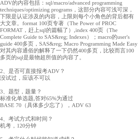
ADV的内容包括：sql/macro/advanced programming
techniques/optimizing programs，这部分内容可浅可深，
下限是认证涉及的内容，上限则每个小角色的背后都有
大文章。format 100页专著（The Power of PROC
FORMAT，赶上sql的篇幅了）,index 400页（The
Complete Guide to SAS&reg; Indexes）；macro的user's
guide 400多页，SAS&reg; Macro Programming Made Easy
对其内容通俗的解释了一下仍然400多页，比较而言100
多页的sql是最物超所值的内容了。
2、是否可直接报考ADV？
没试过，应该不可以
3、题型，题量？
标准化单选题,答对65%为通过
BASE 70（具体多少忘了），ADV 63
4、考试方式和时间？
机考，120分钟