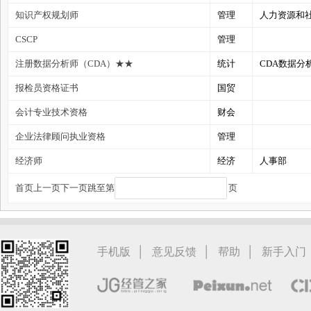
知识产权规划师
管理
人力资源和
CSCP
管理
家
注册数据分析师（CDA）★★
统计
CDA数据分析师
报检员资格证书
国贸
会计专业技术资格
财会
企业法律顾问执业资格
管理
经济师
经济
人事部
首页
上一页
下一页
跳至第
页
|
|
|
手机版
意见反馈
帮助
新手入门