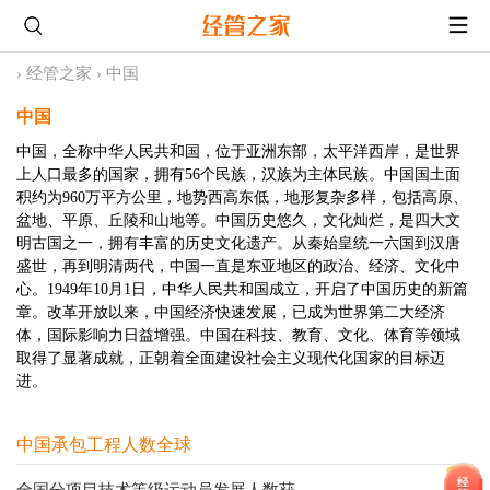
›
经管之家
›
中国
中国
中国，全称中华人民共和国，位于亚洲东部，太平洋西岸，是世界
上人口最多的国家，拥有56个民族，汉族为主体民族。中国国土面
积约为960万平方公里，地势西高东低，地形复杂多样，包括高原、
盆地、平原、丘陵和山地等。中国历史悠久，文化灿烂，是四大文
明古国之一，拥有丰富的历史文化遗产。从秦始皇统一六国到汉唐
盛世，再到明清两代，中国一直是东亚地区的政治、经济、文化中
心。1949年10月1日，中华人民共和国成立，开启了中国历史的新篇
章。改革开放以来，中国经济快速发展，已成为世界第二大经济
体，国际影响力日益增强。中国在科技、教育、文化、体育等领域
取得了显著成就，正朝着全面建设社会主义现代化国家的目标迈
进。
中国承包工程人数全球
全国分项目技术等级运动员发展人数获 ...