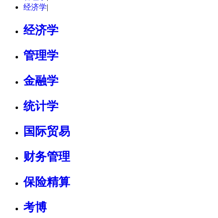
经济学
|
经济学
管理学
金融学
统计学
国际贸易
财务管理
保险精算
考博