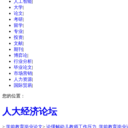
人工智能
|
大学
|
论文
|
考研
|
留学
|
专业
|
投资
|
文献
|
期刊
|
博弈论
|
行业分析
|
毕业论文
|
市场营销
|
人力资源
|
国际贸易
|
您的位置：
人大经济论坛
>
学前教育毕业论文
>
论缓解幼儿教师工作压力_学前教育毕业