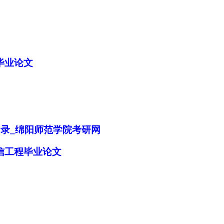
毕业论文
目录_绵阳师范学院考研网
信工程毕业论文